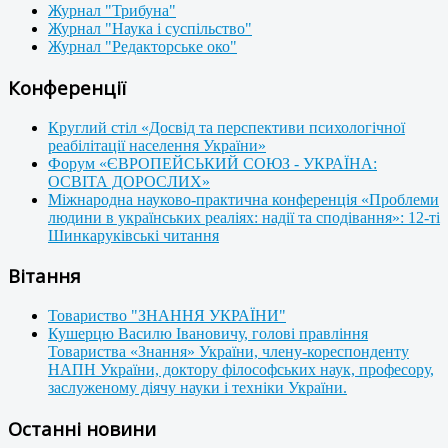
Журнал "Трибуна"
Журнал "Наука і суспільство"
Журнал "Редакторське око"
Конференції
Круглий стіл «Досвід та перспективи психологічної
реабілітації населення України»
Форум «ЄВРОПЕЙСЬКИЙ СОЮЗ - УКРАЇНА:
ОСВІТА ДОРОСЛИХ»
Міжнародна науково-практична конференція «Проблеми
людини в українських реаліях: надії та сподівання»: 12-ті
Шинкаруківські читання
Вітання
Товариство "ЗНАННЯ УКРАЇНИ"
Кушерцю Василю Івановичу, голові правління
Товариства «Знання» України, члену-кореспонденту
НАПН України, доктору філософських наук, професору,
заслуженому діячу науки і техніки України.
Останні новини