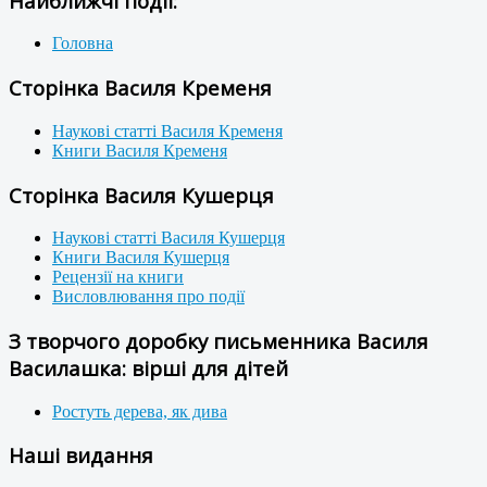
Найближчі події:
Головна
Сторінка Василя Кременя
Наукові статті Василя Кременя
Книги Василя Кременя
Сторінка Василя Кушерця
Наукові статті Василя Кушерця
Книги Василя Кушерця
Рецензії на книги
Висловлювання про події
З творчого доробку письменника Василя
Василашка: вірші для дітей
Ростуть дерева, як дива
Наші видання