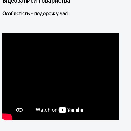
Відеозаписи Товариства
Особистість - подорож у часі