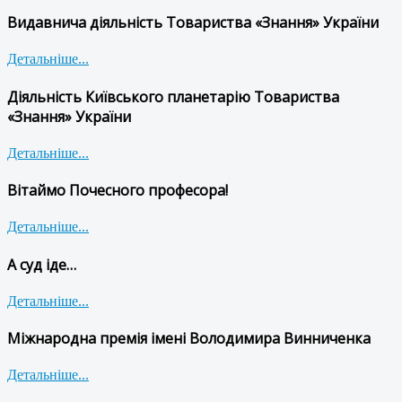
Видавнича діяльність Товариства «Знання» України
Детальніше...
Діяльність Київського планетарію Товариства
«Знання» України
Детальніше...
Вітаймо Почесного професора!
Детальніше...
А суд іде…
Детальніше...
Міжнародна премія імені Володимира Винниченка
Детальніше...