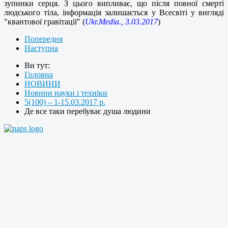
зупинки серця. З цього випливає, що після повної смерті
людського тіла, інформація залишається у Всесвіті у вигляді
"квантової гравітації" (
Ukr.Media., 3.03.2017
)
Попередня
Наступна
Ви тут:
Головна
НОВИНИ
Новини науки і техніки
5(100) – 1-15.03.2017 р.
Де все таки перебуває душа людини