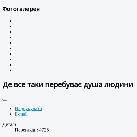
Фотогалерея
Де все таки перебуває душа людини
Надрукувати
E-mail
Деталі
Перегляди: 4725