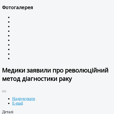
Фотогалерея
Медики заявили про революційний
метод діагностики раку
Надрукувати
E-mail
Деталі