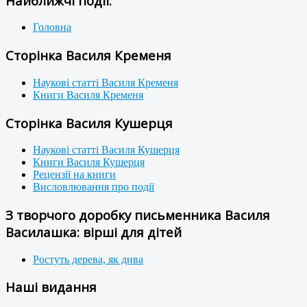
Найближчі події:
Головна
Сторінка Василя Кременя
Наукові статті Василя Кременя
Книги Василя Кременя
Сторінка Василя Кушерця
Наукові статті Василя Кушерця
Книги Василя Кушерця
Рецензії на книги
Висловлювання про події
З творчого доробку письменника Василя
Василашка: вірші для дітей
Ростуть дерева, як дива
Наші видання