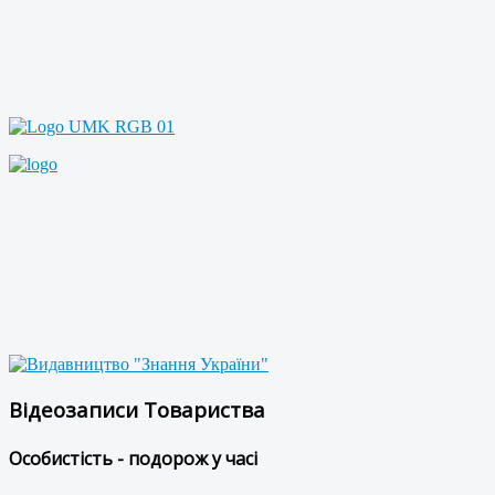
Відеозаписи Товариства
Особистість - подорож у часі