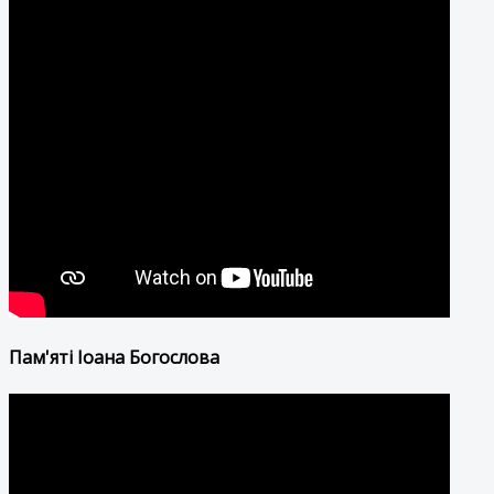
Пам'яті Іоана Богослова