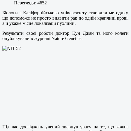
Перегляди: 4652
Біологи з Каліфорнійського університету створили методику,
що допоможе не просто виявити рак по одній краплині крові,
а й укаже місце локалізації пухлини.
Результати своєї роботи доктор Кун Джан та його колеги
опублікували в журналі Nature Genetics.
Під час досліджень учений звернув увагу на те, що кожна