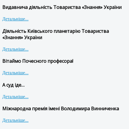
Видавнича діяльність Товариства «Знання» України
Детальніше...
Діяльність Київського планетарію Товариства
«Знання» України
Детальніше...
Вітаймо Почесного професора!
Детальніше...
А суд іде…
Детальніше...
Міжнародна премія імені Володимира Винниченка
Детальніше...