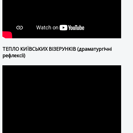
ТЕПЛО КИЇВСЬКИХ ВІЗЕРУНКІВ (драматургічні
рефлексії)