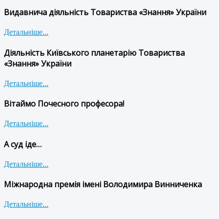
Видавнича діяльність Товариства «Знання» України
Детальніше...
Діяльність Київського планетарію Товариства
«Знання» України
Детальніше...
Вітаймо Почесного професора!
Детальніше...
А суд іде…
Детальніше...
Міжнародна премія імені Володимира Винниченка
Детальніше...