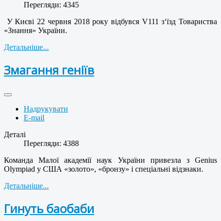
Перегляди: 4345
У Києві 22 червня 2018 року відбувся V111 з‘їзд Товариства
«Знання» України.
Детальніше...
Змагання геніїв
Надрукувати
E-mail
Деталі
Перегляди: 4388
Команда Малої академії наук України привезла з Genius
Olympiad у США «золото», «бронзу» і спеціальні відзнаки.
Детальніше...
Гинуть баобаби