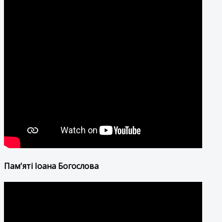
Пам'яті Іоана Богослова