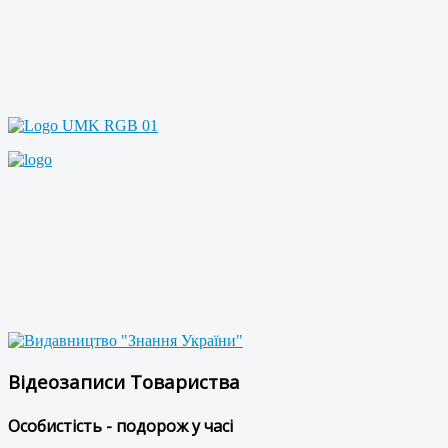
Відеозаписи Товариства
Особистість - подорож у часі