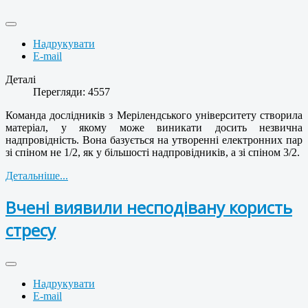
Надрукувати
E-mail
Деталі
Перегляди: 4557
Команда дослідників з Мерілендського університету створила
матеріал, у якому може виникати досить незвична
надпровідність. Вона базується на утворенні електронних пар
зі спіном не 1/2, як у більшості надпровідників, а зі спіном 3/2.
Детальніше...
Вчені виявили несподівану користь
стресу
Надрукувати
E-mail