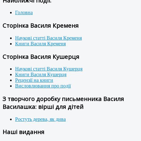
Найближчі події:
Головна
Сторінка Василя Кременя
Наукові статті Василя Кременя
Книги Василя Кременя
Сторінка Василя Кушерця
Наукові статті Василя Кушерця
Книги Василя Кушерця
Рецензії на книги
Висловлювання про події
З творчого доробку письменника Василя
Василашка: вірші для дітей
Ростуть дерева, як дива
Наші видання