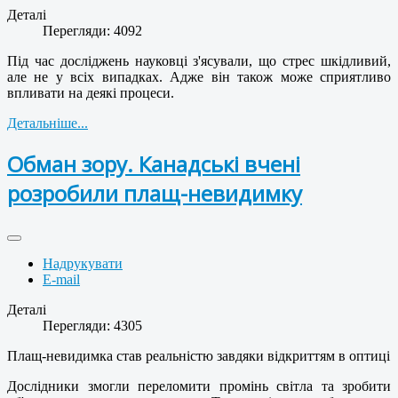
Деталі
Перегляди: 4092
Під час досліджень науковці з'ясували, що стрес шкідливий,
але не у всіх випадках. Адже він також може сприятливо
впливати на деякі процеси.
Детальніше...
Обман зору. Канадські вчені
розробили плащ-невидимку
Надрукувати
E-mail
Деталі
Перегляди: 4305
Плащ-невидимка став реальністю завдяки відкриттям в оптиці
Дослідники змогли переломити промінь світла та зробити