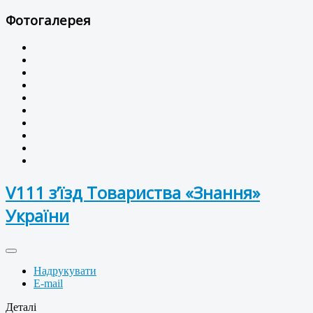
Фотогалерея
V111 з’їзд Товариства «Знання»
України
Надрукувати
E-mail
Деталі