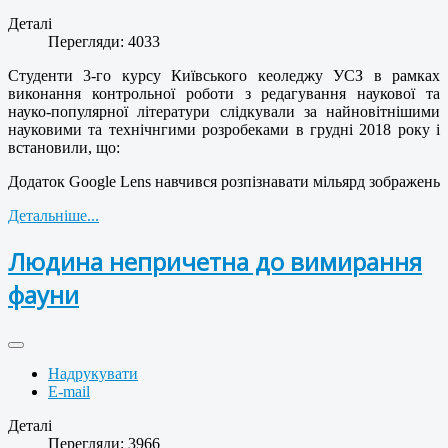
Деталі
Перегляди: 4033
Студенти 3-го курсу Київського кеоледжу УСЗ в рамках
виконання контрольної роботи з редагування наукової та
науко-популярної літератури слідкували за найновітнішими
науковими та технічнгими розробеками в грудні 2018 року і
встановили, що:
Додаток Google Lens навчився розпізнавати мільярд зображень
Детальніше...
Людина непричетна до вимирання
фауни
Надрукувати
E-mail
Деталі
Перегляди: 3966