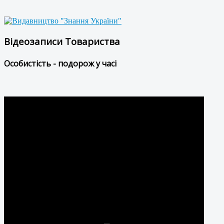
Відеозаписи Товариства
Особистість - подорож у часі