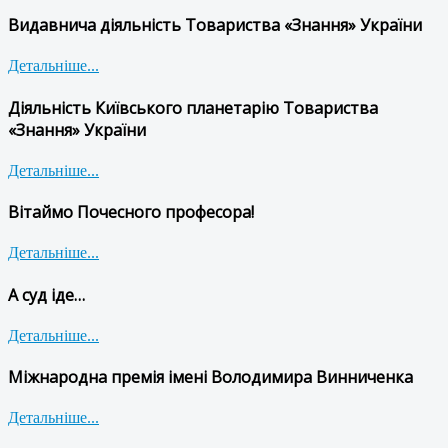
Видавнича діяльність Товариства «Знання» України
Детальніше...
Діяльність Київського планетарію Товариства
«Знання» України
Детальніше...
Вітаймо Почесного професора!
Детальніше...
А суд іде…
Детальніше...
Міжнародна премія імені Володимира Винниченка
Детальніше...