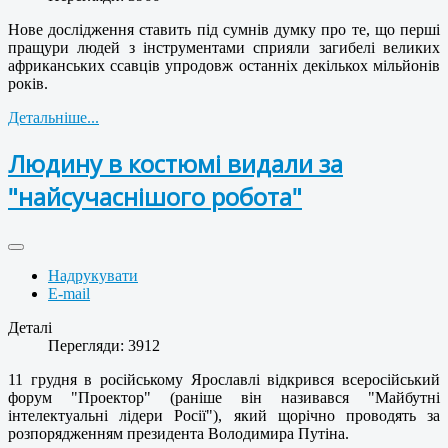
Нове дослідження ставить під сумнів думку про те, що перші
пращури людей з інструментами сприяли загибелі великих
африканських ссавців упродовж останніх декількох мільйонів
років.
Детальніше...
Людину в костюмі видали за
"найсучаснішого робота"
Надрукувати
E-mail
Деталі
Перегляди: 3912
11 грудня в російському Ярославлі відкрився всеросійський
форум "Проектор" (раніше він називався "Майбутні
інтелектуальні лідери Росії"), який щорічно проводять за
розпорядженням президента Володимира Путіна.