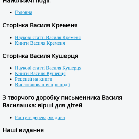
Найближчі події:
Головна
Сторінка Василя Кременя
Наукові статті Василя Кременя
Книги Василя Кременя
Сторінка Василя Кушерця
Наукові статті Василя Кушерця
Книги Василя Кушерця
Рецензії на книги
Висловлювання про події
З творчого доробку письменника Василя
Василашка: вірші для дітей
Ростуть дерева, як дива
Наші видання