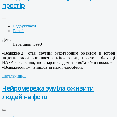
простір
Надрукувати
E-mail
Деталі
Перегляди: 3990
«Вояджер-2» став другим рукотворним об'єктом в історії
людства, який опинився в міжзоряному просторі. Фахівці
NASA оголосили, що апарат слідом за своїм «близнюком» -
«Вояджером-1» - вийшов за межі геліосфери.
Детальніше...
Нейромережа зуміла оживити
людей на фото