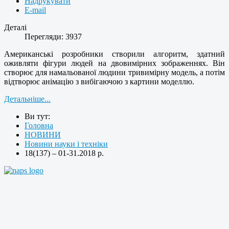
Надрукувати
E-mail
Деталі
Перегляди: 3937
Американські розробники створили алгоритм, здатний
оживляти фігури людей на двовимірних зображеннях. Він
створює для намальованої людини тривимірну модель, а потім
відтворює анімацію з вибігаючою з картини моделлю.
Детальніше...
Ви тут:
Головна
НОВИНИ
Новини науки і техніки
18(137) – 01-31.2018 р.