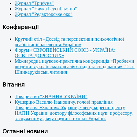
Журнал "Трибуна"
Журнал "Наука і суспільство"
Журнал "Редакторське око"
Конференції
Круглий стіл «Досвід та перспективи психологічної
реабілітації населення України»
Форум «ЄВРОПЕЙСЬКИЙ СОЮЗ - УКРАЇНА:
ОСВІТА ДОРОСЛИХ»
Міжнародна науково-практична конференція «Проблеми
людини в українських реаліях: надії та сподівання»: 12-ті
Шинкаруківські читання
Вітання
Товариство "ЗНАННЯ УКРАЇНИ"
Кушерцю Василю Івановичу, голові правління
Товариства «Знання» України, члену-кореспонденту
НАПН України, доктору філософських наук, професору,
заслуженому діячу науки і техніки України.
Останні новини