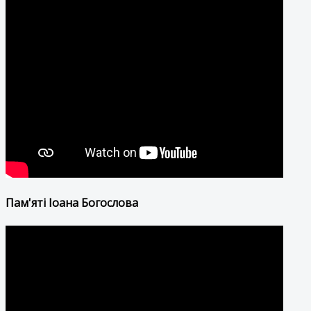
Пам'яті Іоана Богослова