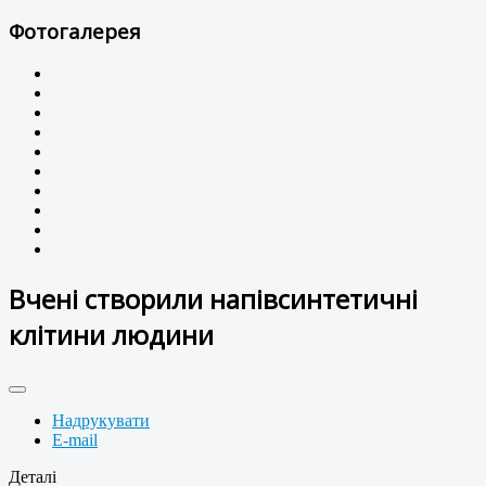
Фотогалерея
Вчені створили напівсинтетичні
клітини людини
Надрукувати
E-mail
Деталі