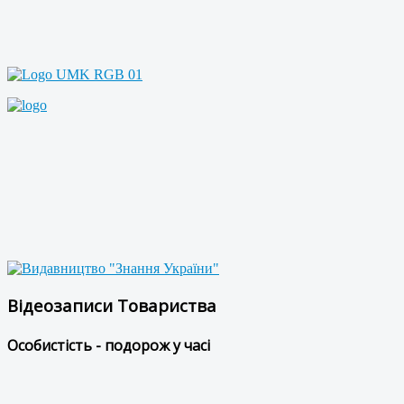
Відеозаписи Товариства
Особистість - подорож у часі