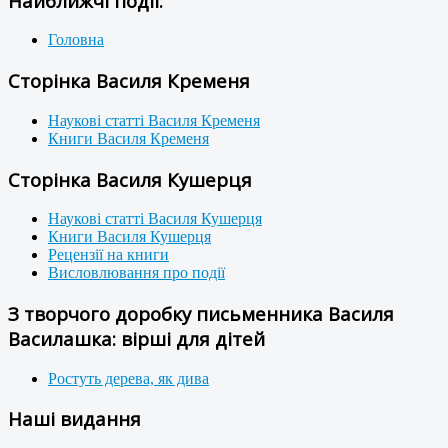
Найближчі події:
Головна
Сторінка Василя Кременя
Наукові статті Василя Кременя
Книги Василя Кременя
Сторінка Василя Кушерця
Наукові статті Василя Кушерця
Книги Василя Кушерця
Рецензії на книги
Висловлювання про події
З творчого доробку письменника Василя
Василашка: вірші для дітей
Ростуть дерева, як дива
Наші видання