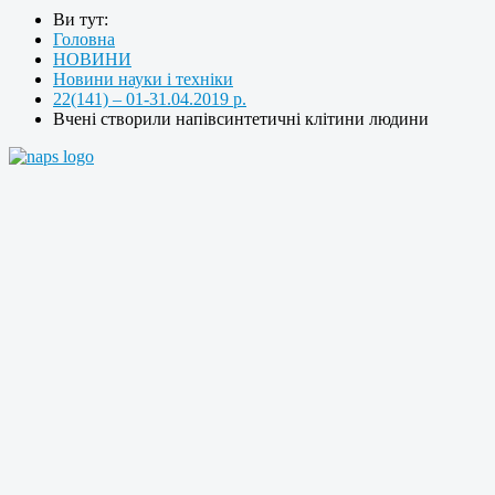
Ви тут:
Головна
НОВИНИ
Новини науки і техніки
22(141) – 01-31.04.2019 р.
Вчені створили напівсинтетичні клітини людини