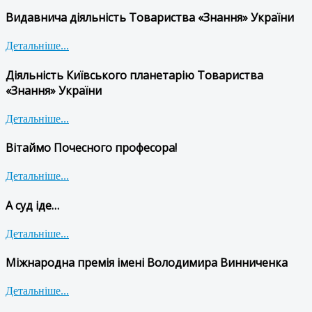
Видавнича діяльність Товариства «Знання» України
Детальніше...
Діяльність Київського планетарію Товариства
«Знання» України
Детальніше...
Вітаймо Почесного професора!
Детальніше...
А суд іде…
Детальніше...
Міжнародна премія імені Володимира Винниченка
Детальніше...