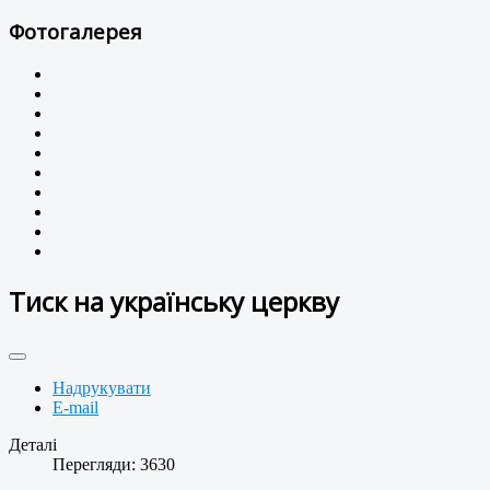
Фотогалерея
Тиск на українську церкву
Надрукувати
E-mail
Деталі
Перегляди: 3630