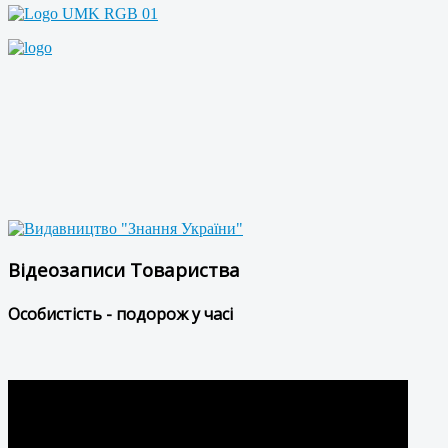
Відеозаписи Товариства
Особистість - подорож у часі