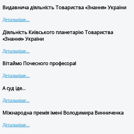
Видавнича діяльність Товариства «Знання» України
Детальніше...
Діяльність Київського планетарію Товариства
«Знання» України
Детальніше...
Вітаймо Почесного професора!
Детальніше...
А суд іде…
Детальніше...
Міжнародна премія імені Володимира Винниченка
Детальніше...