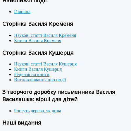
Найближчі події:
Головна
Сторінка Василя Кременя
Наукові статті Василя Кременя
Книги Василя Кременя
Сторінка Василя Кушерця
Наукові статті Василя Кушерця
Книги Василя Кушерця
Рецензії на книги
Висловлювання про події
З творчого доробку письменника Василя
Василашка: вірші для дітей
Ростуть дерева, як дива
Наші видання