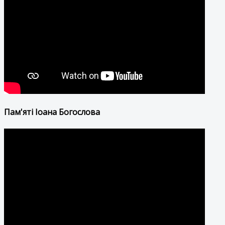
Пам'яті Іоана Богослова