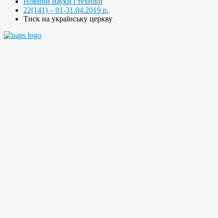
Новини науки і техніки
22(141) – 01-31.04.2019 р.
Тиск на українську церкву