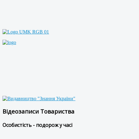
Відеозаписи Товариства
Особистість - подорож у часі