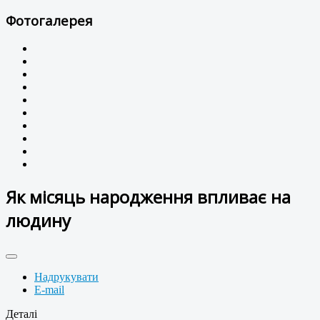
Фотогалерея
Як місяць народження впливає на
людину
Надрукувати
E-mail
Деталі