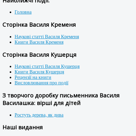
Найближчі події:
Головна
Сторінка Василя Кременя
Наукові статті Василя Кременя
Книги Василя Кременя
Сторінка Василя Кушерця
Наукові статті Василя Кушерця
Книги Василя Кушерця
Рецензії на книги
Висловлювання про події
З творчого доробку письменника Василя
Василашка: вірші для дітей
Ростуть дерева, як дива
Наші видання