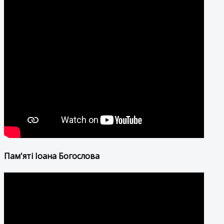
Пам'яті Іоана Богослова