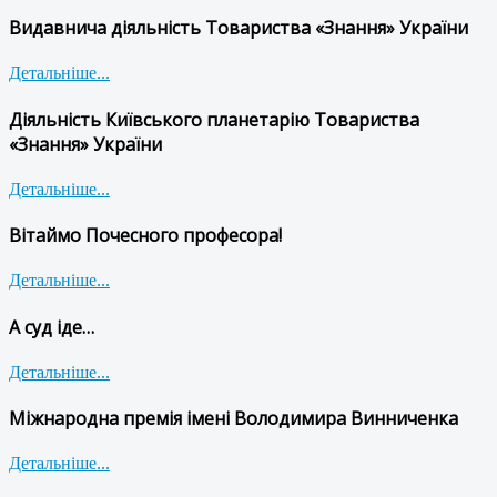
Видавнича діяльність Товариства «Знання» України
Детальніше...
Діяльність Київського планетарію Товариства
«Знання» України
Детальніше...
Вітаймо Почесного професора!
Детальніше...
А суд іде…
Детальніше...
Міжнародна премія імені Володимира Винниченка
Детальніше...