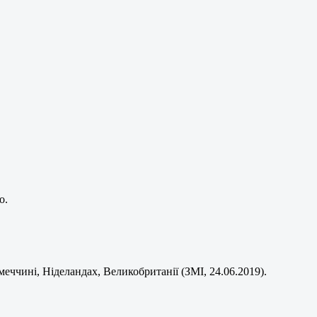
о.
еччині, Ніделандах, Великобританії (ЗМІ, 24.06.2019).