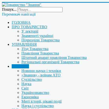
Пошук...
Перемикач навігації
ГОЛОВНА
ПРО ТОВАРИСТВО
У лекторії
Знамениті українці
Підрозділи Товариства
УПРАВЛІННЯ
З'їзд Товариства
Правління Товариства
Штатний апарат правління Товариства
Регіональні організації Товариства
НОВИНИ
Новини науки і техніки
«Знання» - воїнам АТО
Суспільство
Наука
Світ
Українознавство
Економіка
Миті історії, цікаві події
Наука і суспільство