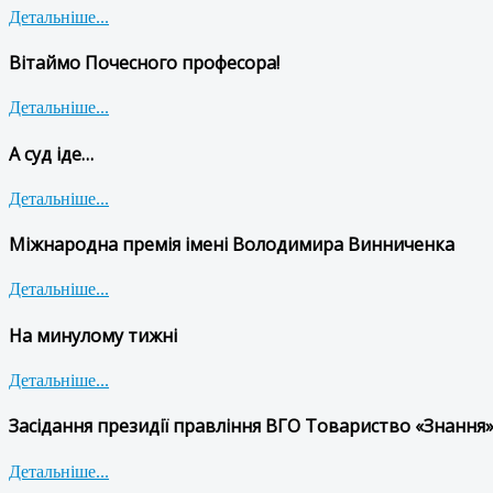
Детальніше...
Вітаймо Почесного професора!
Детальніше...
А суд іде…
Детальніше...
Міжнародна премія імені Володимира Винниченка
Детальніше...
На минулому тижні
Детальніше...
Засідання президії правління ВГО Товариство «Знання»
Детальніше...