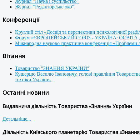
Журнал "Наука і суспільство"
Журнал "Редакторське око"
Конференції
Круглий стіл «Досвід та перспективи психологічної реабі
Форум «ЄВРОПЕЙСЬКИЙ СОЮЗ - УКРАЇНА: ОСВІТА
Міжнародна науково-практична конференція «Проблеми люд
Вітання
Товариство "ЗНАННЯ УКРАЇНИ"
Кушерцю Василю Івановичу, голові правління Товариства
техніки України.
Останні новини
Видавнича діяльність Товариства «Знання» України
Детальніше...
Діяльність Київського планетарію Товариства «Знання