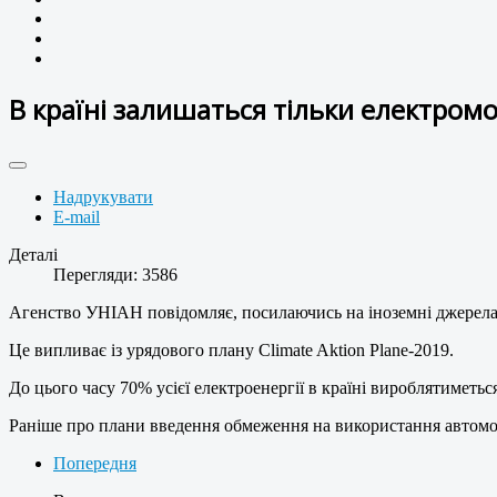
В країні залишаться тільки електромо
Надрукувати
E-mail
Деталі
Перегляди: 3586
Агенство УНІАН повідомляє, посилаючись на іноземні джерела, щ
Це випливає із урядового плану Climate Aktion Plane-2019.
До цього часу 70% усієї електроенергії в країні вироблятимет
Раніше про плани введення обмеження на використання автомобіл
Попередня