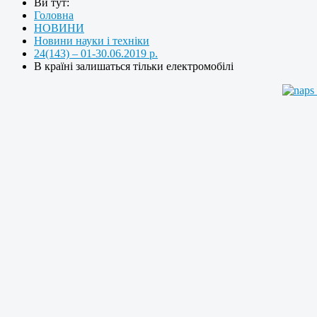
Ви тут:
Головна
НОВИНИ
Новини науки і техніки
24(143) – 01-30.06.2019 р.
В країні залишаться тільки електромобілі