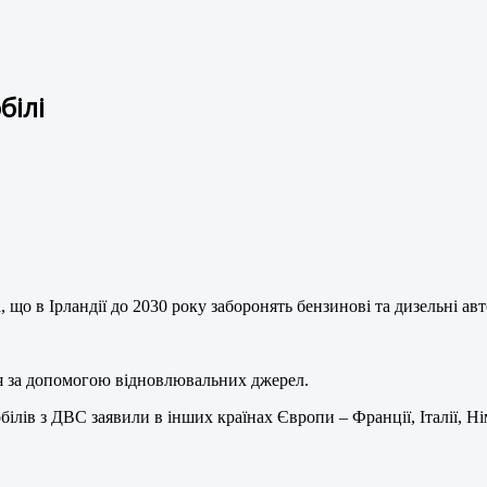
білі
о в Ірландії до 2030 року заборонять бензинові та дизельні авт
ься за допомогою відновлювальних джерел.
ів з ДВС заявили в інших країнах Європи – Франції, Італії, Нім