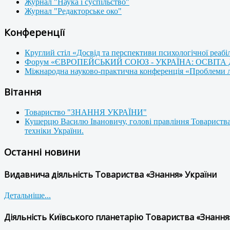
Журнал "Наука і суспільство"
Журнал "Редакторське око"
Конференції
Круглий стіл «Досвід та перспективи психологічної реабі
Форум «ЄВРОПЕЙСЬКИЙ СОЮЗ - УКРАЇНА: ОСВІТА
Міжнародна науково-практична конференція «Проблеми люд
Вітання
Товариство "ЗНАННЯ УКРАЇНИ"
Кушерцю Василю Івановичу, голові правління Товариства
техніки України.
Останні новини
Видавнича діяльність Товариства «Знання» України
Детальніше...
Діяльність Київського планетарію Товариства «Знання