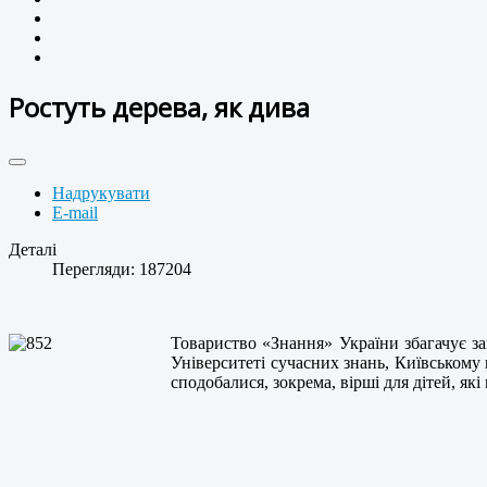
Ростуть дерева, як дива
Надрукувати
E-mail
Деталі
Перегляди: 187204
Товариство «Знання» України збагачує за
Університеті сучасних знань, Київському
сподобалися, зокрема, вірші для дітей, як