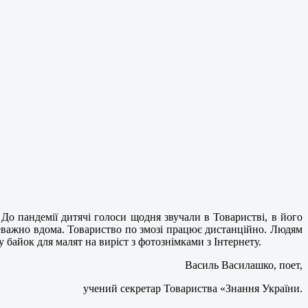
До пандемії дитячі голоси щодня звучали в Товаристві, в його
ереважно вдома. Товариство по змозі працює дистанційно. Людям
у байок для малят на виріст з фотознімками з Інтернету.
Василь Василашко, поет,
учений секретар Товариства «Знання України.