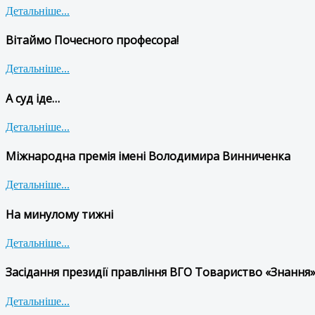
Детальніше...
Вітаймо Почесного професора!
Детальніше...
А суд іде…
Детальніше...
Міжнародна премія імені Володимира Винниченка
Детальніше...
На минулому тижні
Детальніше...
Засідання президії правління ВГО Товариство «Знання»
Детальніше...