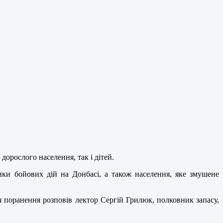
дорослого населення, так і дітей.
ики бойових дій на Донбасі, а також населення, яке змушене
я поранення розповів лектор Сергій Грилюк, полковник запасу,