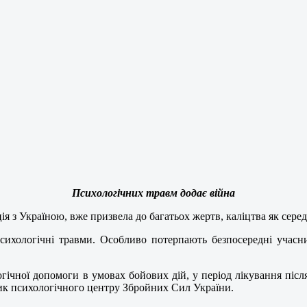
Психологічних травм додає війна
ія з Україною, вже призвела до багатьох жертв, каліцтва як серед 
сихологічні травми. Особливо потерпають безпосередні учасн
гічної допомоги в умовах бойових дій, у період лікування післ
ик психологічного центру Збройних Сил України.