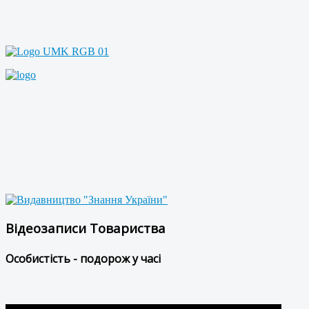
Відеозаписи Товариства
Особистість - подорож у часі