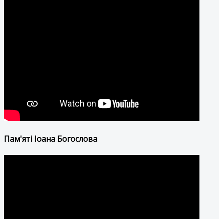
Пам'яті Іоана Богослова