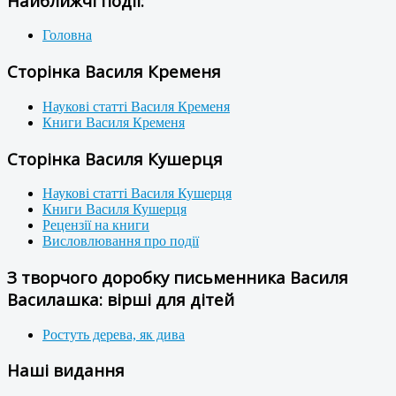
Найближчі події:
Головна
Сторінка Василя Кременя
Наукові статті Василя Кременя
Книги Василя Кременя
Сторінка Василя Кушерця
Наукові статті Василя Кушерця
Книги Василя Кушерця
Рецензії на книги
Висловлювання про події
З творчого доробку письменника Василя
Василашка: вірші для дітей
Ростуть дерева, як дива
Наші видання