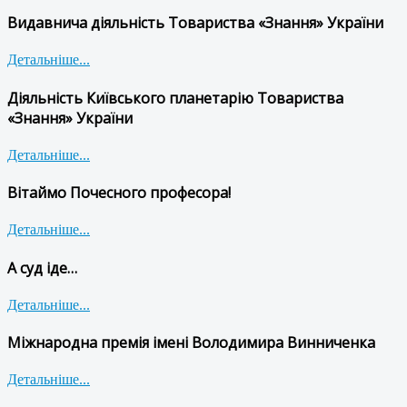
Видавнича діяльність Товариства «Знання» України
Детальніше...
Діяльність Київського планетарію Товариства
«Знання» України
Детальніше...
Вітаймо Почесного професора!
Детальніше...
А суд іде…
Детальніше...
Міжнародна премія імені Володимира Винниченка
Детальніше...