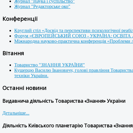
Журнал "Наука і суспільство"
Журнал "Редакторське око"
Конференції
Круглий стіл «Досвід та перспективи психологічної реабі
Форум «ЄВРОПЕЙСЬКИЙ СОЮЗ - УКРАЇНА: ОСВІТА
Міжнародна науково-практична конференція «Проблеми люд
Вітання
Товариство "ЗНАННЯ УКРАЇНИ"
Кушерцю Василю Івановичу, голові правління Товариства
техніки України.
Останні новини
Видавнича діяльність Товариства «Знання» України
Детальніше...
Діяльність Київського планетарію Товариства «Знання