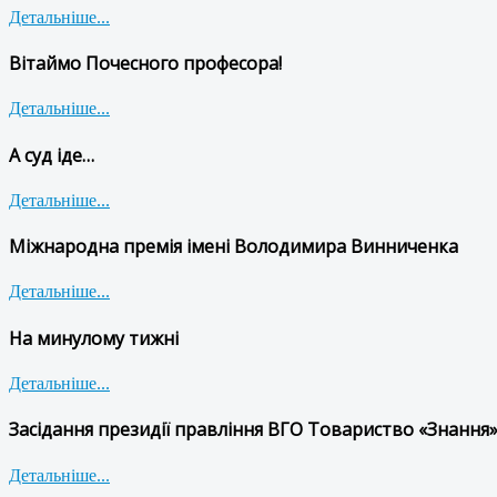
Детальніше...
Вітаймо Почесного професора!
Детальніше...
А суд іде…
Детальніше...
Міжнародна премія імені Володимира Винниченка
Детальніше...
На минулому тижні
Детальніше...
Засідання президії правління ВГО Товариство «Знання»
Детальніше...