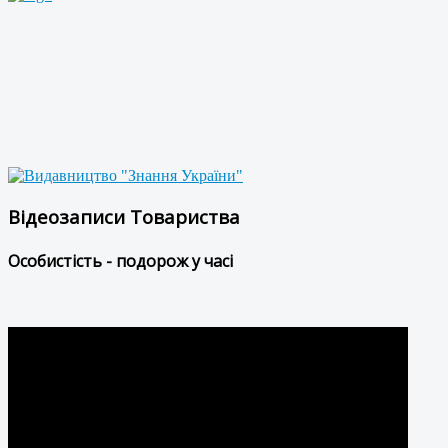
Відеозаписи Товариства
Особистість - подорож у часі