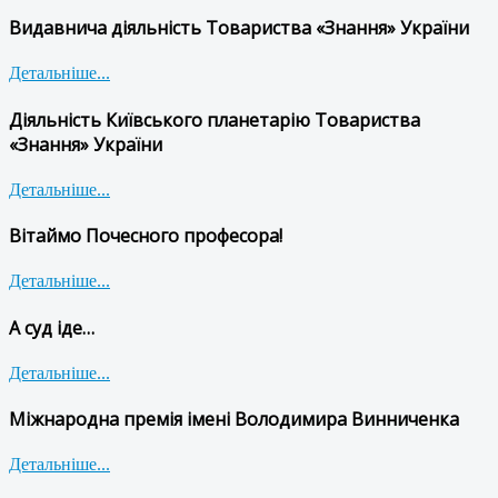
Видавнича діяльність Товариства «Знання» України
Детальніше...
Діяльність Київського планетарію Товариства
«Знання» України
Детальніше...
Вітаймо Почесного професора!
Детальніше...
А суд іде…
Детальніше...
Міжнародна премія імені Володимира Винниченка
Детальніше...