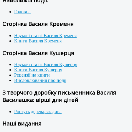
Найближчі події:
Головна
Сторінка Василя Кременя
Наукові статті Василя Кременя
Книги Василя Кременя
Сторінка Василя Кушерця
Наукові статті Василя Кушерця
Книги Василя Кушерця
Рецензії на книги
Висловлювання про події
З творчого доробку письменника Василя
Василашка: вірші для дітей
Ростуть дерева, як дива
Наші видання