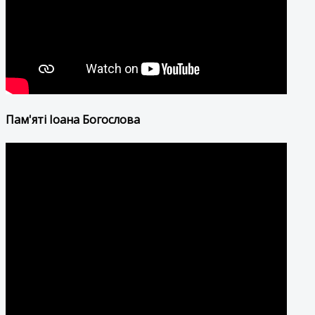
Пам'яті Іоана Богослова