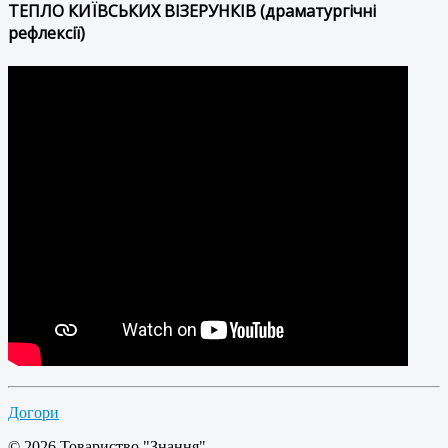
ТЕПЛО КИЇВСЬКИХ ВІЗЕРУНКІВ (драматургічні
рефлексії)
Догори
© 2026 Товариство "Знання"