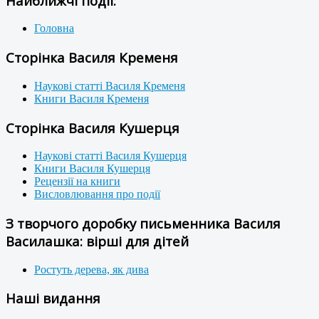
Найближчі події:
Головна
Сторінка Василя Кременя
Наукові статті Василя Кременя
Книги Василя Кременя
Сторінка Василя Кушерця
Наукові статті Василя Кушерця
Книги Василя Кушерця
Рецензії на книги
Висловлювання про події
З творчого доробку письменника Василя
Василашка: вірші для дітей
Ростуть дерева, як дива
Наші видання