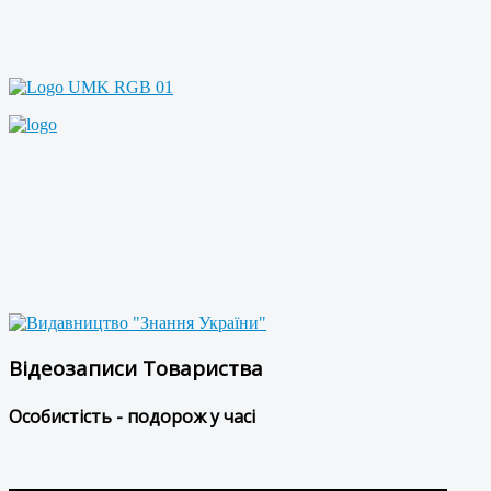
Відеозаписи Товариства
Особистість - подорож у часі