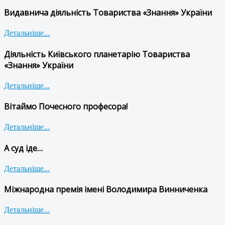
Видавнича діяльність Товариства «Знання» України
Детальніше...
Діяльність Київського планетарію Товариства
«Знання» України
Детальніше...
Вітаймо Почесного професора!
Детальніше...
А суд іде…
Детальніше...
Міжнародна премія імені Володимира Винниченка
Детальніше...