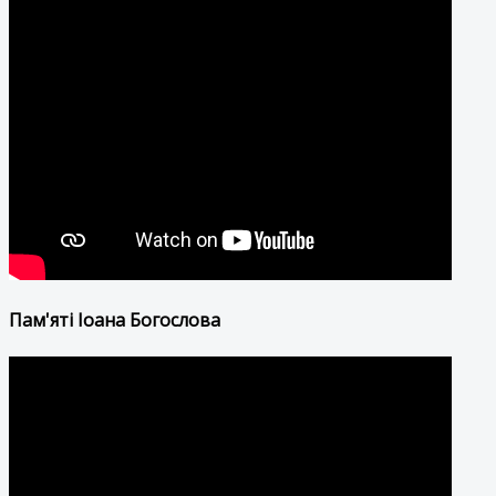
Пам'яті Іоана Богослова