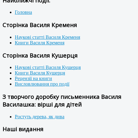
Найближчі події:
Головна
Сторінка Василя Кременя
Наукові статті Василя Кременя
Книги Василя Кременя
Сторінка Василя Кушерця
Наукові статті Василя Кушерця
Книги Василя Кушерця
Рецензії на книги
Висловлювання про події
З творчого доробку письменника Василя
Василашка: вірші для дітей
Ростуть дерева, як дива
Наші видання