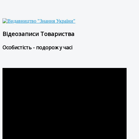
Відеозаписи Товариства
Особистість - подорож у часі