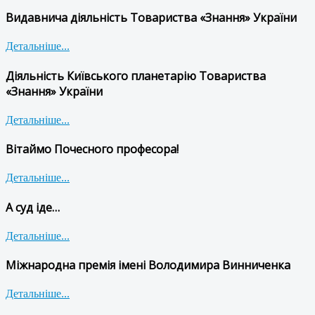
Видавнича діяльність Товариства «Знання» України
Детальніше...
Діяльність Київського планетарію Товариства
«Знання» України
Детальніше...
Вітаймо Почесного професора!
Детальніше...
А суд іде…
Детальніше...
Міжнародна премія імені Володимира Винниченка
Детальніше...