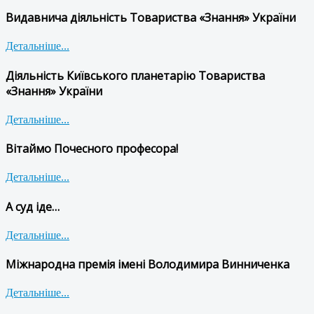
Видавнича діяльність Товариства «Знання» України
Детальніше...
Діяльність Київського планетарію Товариства
«Знання» України
Детальніше...
Вітаймо Почесного професора!
Детальніше...
А суд іде…
Детальніше...
Міжнародна премія імені Володимира Винниченка
Детальніше...