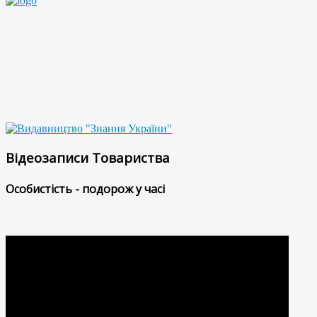
Відеозаписи Товариства
Особистість - подорож у часі