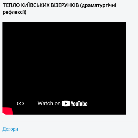
ТЕПЛО КИЇВСЬКИХ ВІЗЕРУНКІВ (драматургічні
рефлексії)
Догори