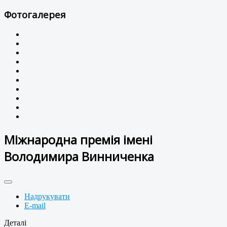
Фотогалерея
Міжнародна премія імені
Володимира Винниченка
Надрукувати
E-mail
Деталі