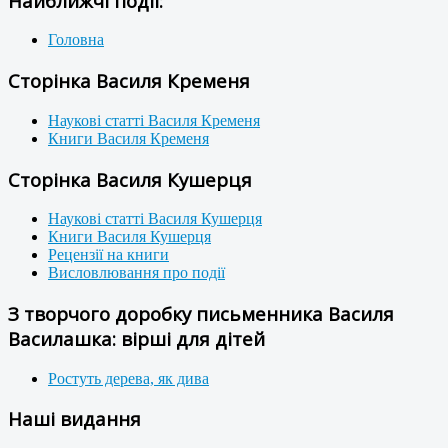
Найближчі події:
Головна
Сторінка Василя Кременя
Наукові статті Василя Кременя
Книги Василя Кременя
Сторінка Василя Кушерця
Наукові статті Василя Кушерця
Книги Василя Кушерця
Рецензії на книги
Висловлювання про події
З творчого доробку письменника Василя
Василашка: вірші для дітей
Ростуть дерева, як дива
Наші видання