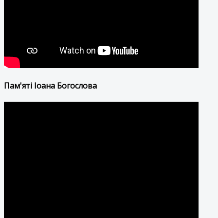
Пам'яті Іоана Богослова