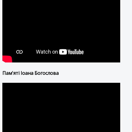
Пам'яті Іоана Богослова