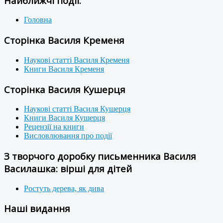
Найближчі події:
Головна
Сторінка Василя Кременя
Наукові статті Василя Кременя
Книги Василя Кременя
Сторінка Василя Кушерця
Наукові статті Василя Кушерця
Книги Василя Кушерця
Рецензії на книги
Висловлювання про події
З творчого доробку письменника Василя
Василашка: вірші для дітей
Ростуть дерева, як дива
Наші видання