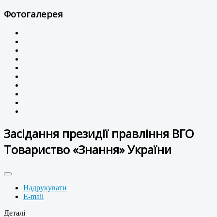
Фотогалерея
Засідання президії правління ВГО
Товариство «Знання» України
Надрукувати
E-mail
Деталі