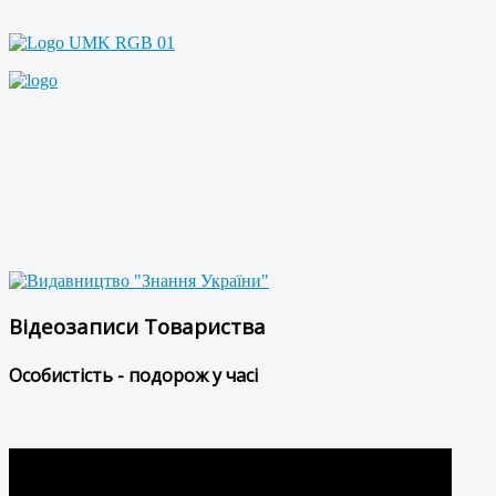
Відеозаписи Товариства
Особистість - подорож у часі