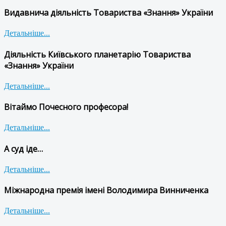
Видавнича діяльність Товариства «Знання» України
Детальніше...
Діяльність Київського планетарію Товариства
«Знання» України
Детальніше...
Вітаймо Почесного професора!
Детальніше...
А суд іде…
Детальніше...
Міжнародна премія імені Володимира Винниченка
Детальніше...