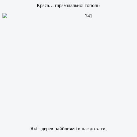
Краса… пірамідальної тополі?
Які з дерев найближчі в нас до хати,