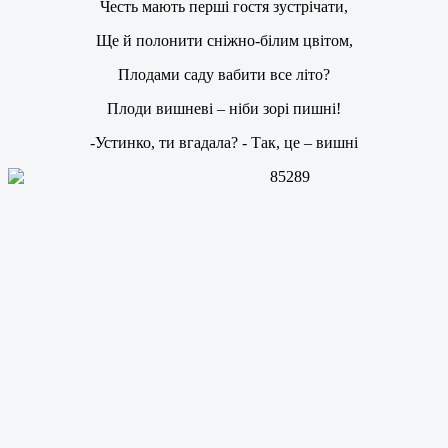
Честь мають перші гостя зустрічати,
Ще й полонити сніжно-білим цвітом,
Плодами саду вабити все літо?
Плоди вишневі – ніби зорі пишні!
-Устинко, ти вгадала? - Так, це – вишні