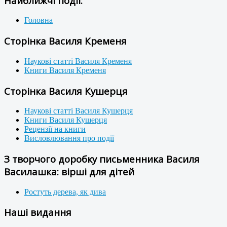
Найближчі події:
Головна
Сторінка Василя Кременя
Наукові статті Василя Кременя
Книги Василя Кременя
Сторінка Василя Кушерця
Наукові статті Василя Кушерця
Книги Василя Кушерця
Рецензії на книги
Висловлювання про події
З творчого доробку письменника Василя
Василашка: вірші для дітей
Ростуть дерева, як дива
Наші видання