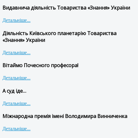
Видавнича діяльність Товариства «Знання» України
Детальніше...
Діяльність Київського планетарію Товариства
«Знання» України
Детальніше...
Вітаймо Почесного професора!
Детальніше...
А суд іде…
Детальніше...
Міжнародна премія імені Володимира Винниченка
Детальніше...