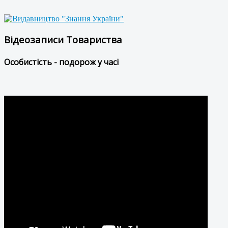
Відеозаписи Товариства
Особистість - подорож у часі