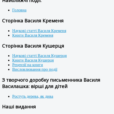
Найближчі події:
Головна
Сторінка Василя Кременя
Наукові статті Василя Кременя
Книги Василя Кременя
Сторінка Василя Кушерця
Наукові статті Василя Кушерця
Книги Василя Кушерця
Рецензії на книги
Висловлювання про події
З творчого доробку письменника Василя
Василашка: вірші для дітей
Ростуть дерева, як дива
Наші видання