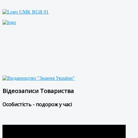
Відеозаписи Товариства
Особистість - подорож у часі