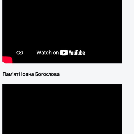
Пам'яті Іоана Богослова