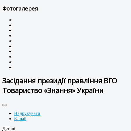
Фотогалерея
Засідання президії правління ВГО
Товариство «Знання» України
Надрукувати
E-mail
Деталі