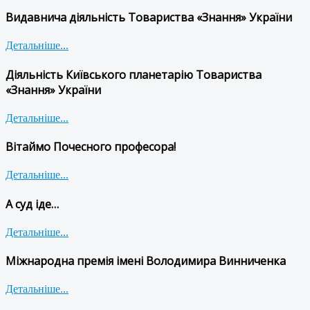
Видавнича діяльність Товариства «Знання» України
Детальніше...
Діяльність Київського планетарію Товариства
«Знання» України
Детальніше...
Вітаймо Почесного професора!
Детальніше...
А суд іде…
Детальніше...
Міжнародна премія імені Володимира Винниченка
Детальніше...