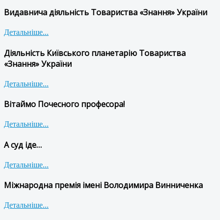
Видавнича діяльність Товариства «Знання» України
Детальніше...
Діяльність Київського планетарію Товариства
«Знання» України
Детальніше...
Вітаймо Почесного професора!
Детальніше...
А суд іде…
Детальніше...
Міжнародна премія імені Володимира Винниченка
Детальніше...