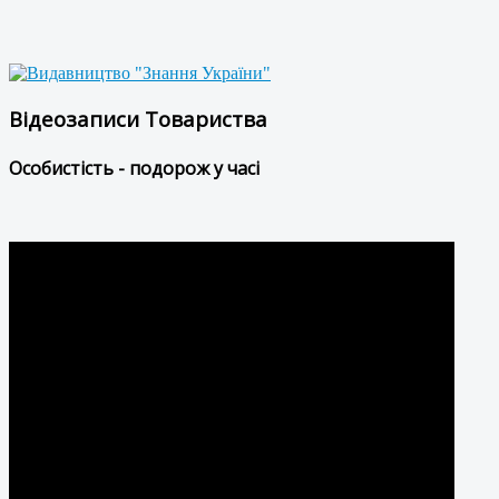
Відеозаписи Товариства
Особистість - подорож у часі