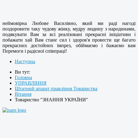
неймовірна Любове Василівно, який ми раді нагоді
поздоровити таку чудову жінку, мудру людину з народинами,
подякувати Вам за всі реалізовані прекрасні ініціативи і
побажати хай Вам стане сил і здоров'я провести ще багато
прекрасних достойних імпрез, обіймаємо і бажаємо вам
Перемоги і радісної співпраці!
Наступна
Ви тут:
Головна
УПРАВЛІННЯ
Штатний апарат правління Товариства
Вітання
Товариство "ЗНАННЯ УКРАЇНИ"