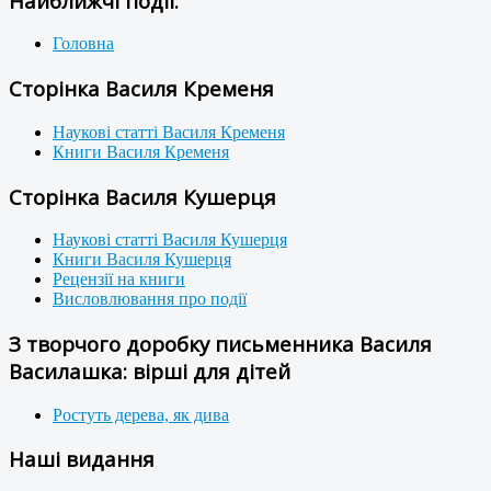
Найближчі події:
Головна
Сторінка Василя Кременя
Наукові статті Василя Кременя
Книги Василя Кременя
Сторінка Василя Кушерця
Наукові статті Василя Кушерця
Книги Василя Кушерця
Рецензії на книги
Висловлювання про події
З творчого доробку письменника Василя
Василашка: вірші для дітей
Ростуть дерева, як дива
Наші видання