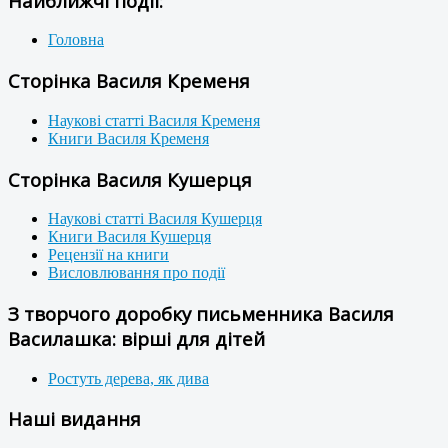
Найближчі події:
Головна
Сторінка Василя Кременя
Наукові статті Василя Кременя
Книги Василя Кременя
Сторінка Василя Кушерця
Наукові статті Василя Кушерця
Книги Василя Кушерця
Рецензії на книги
Висловлювання про події
З творчого доробку письменника Василя
Василашка: вірші для дітей
Ростуть дерева, як дива
Наші видання