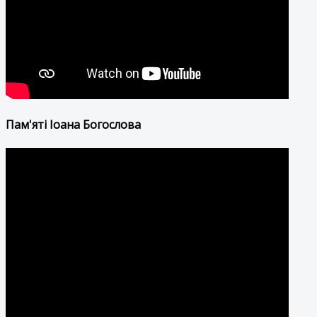
Пам'яті Іоана Богослова