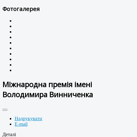
Фотогалерея
Міжнародна премія імені
Володимира Винниченка
Надрукувати
E-mail
Деталі