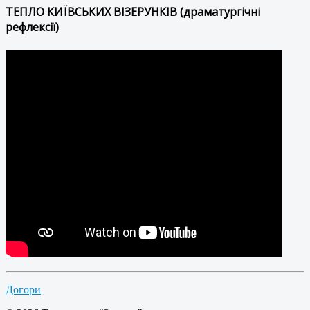
ТЕПЛО КИЇВСЬКИХ ВІЗЕРУНКІВ (драматургічні
рефлексії)
Догори