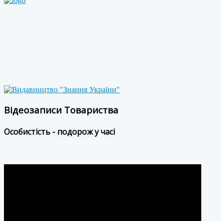
Відеозаписи Товариства
Особистість - подорож у часі