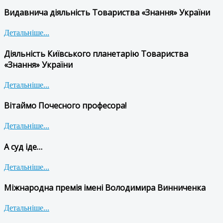
Видавнича діяльність Товариства «Знання» України
Детальніше...
Діяльність Київського планетарію Товариства
«Знання» України
Детальніше...
Вітаймо Почесного професора!
Детальніше...
А суд іде…
Детальніше...
Міжнародна премія імені Володимира Винниченка
Детальніше...