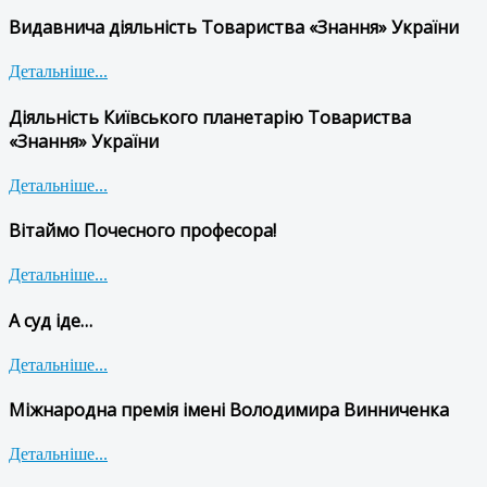
Видавнича діяльність Товариства «Знання» України
Детальніше...
Діяльність Київського планетарію Товариства
«Знання» України
Детальніше...
Вітаймо Почесного професора!
Детальніше...
А суд іде…
Детальніше...
Міжнародна премія імені Володимира Винниченка
Детальніше...