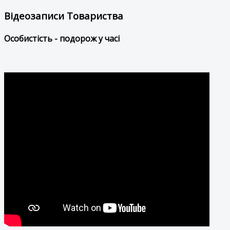
Відеозаписи Товариства
Особистість - подорож у часі