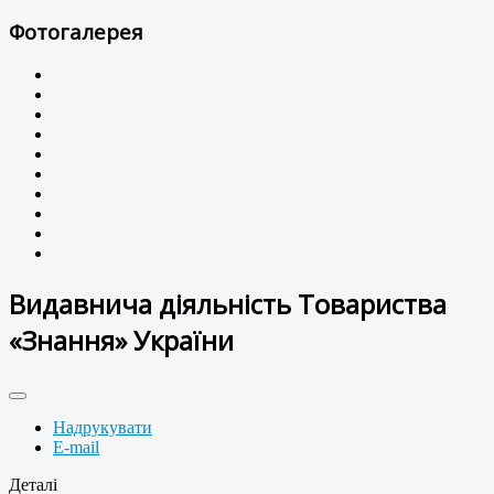
Фотогалерея
Видавнича діяльність Товариства
«Знання» України
Надрукувати
E-mail
Деталі