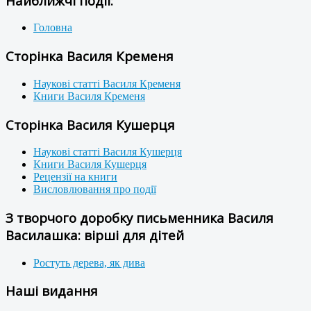
Найближчі події:
Головна
Сторінка Василя Кременя
Наукові статті Василя Кременя
Книги Василя Кременя
Сторінка Василя Кушерця
Наукові статті Василя Кушерця
Книги Василя Кушерця
Рецензії на книги
Висловлювання про події
З творчого доробку письменника Василя
Василашка: вірші для дітей
Ростуть дерева, як дива
Наші видання