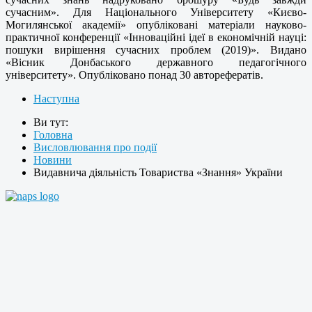
сучасним». Для Національного Університету «Києво-
Могилянської академії» опубліковані матеріали науково-
практичної конференції «Інноваційні ідеї в економічній науці:
пошуки вирішення сучасних проблем (2019)». Видано
«Вісник Донбаського державного педагогічного
університету». Опубліковано понад 30 авторефератів.
Наступна
Ви тут:
Головна
Висловлювання про події
Новини
Видавнича діяльність Товариства «Знання» України