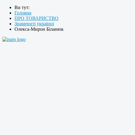
Ви тут:
Головна
ПРО ТОВАРИСТВО
Знамениті українці
Олекса-Мирон Біланюк