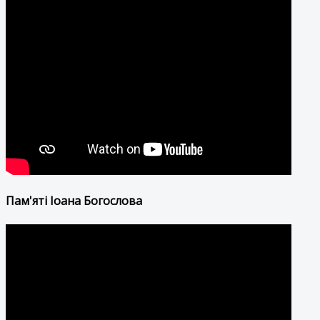
Пам'яті Іоана Богослова