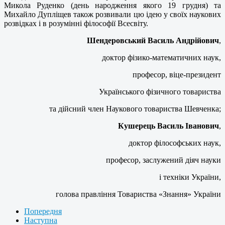
Микола Руденко (день народження якого 19 грудня) та
Михайло Дупліщев також розвивали цю ідею у своїх наукових
розвідках і в розумінні філософії Всесвіту.
Шендеровський Василь Андрійович
,
доктор фізико-математичних наук,
професор, віце-президент
Українського фізичного товариства
та дійсний член Наукового товариства Шевченка;
Кушерець Василь Іванович
,
доктор філософських наук,
професор, заслужений діяч науки
і техніки України,
голова правління Товариства «Знання» України
Попередня
Наступна