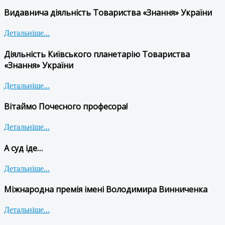
Видавнича діяльність Товариства «Знання» України
Детальніше...
Діяльність Київського планетарію Товариства
«Знання» України
Детальніше...
Вітаймо Почесного професора!
Детальніше...
А суд іде…
Детальніше...
Міжнародна премія імені Володимира Винниченка
Детальніше...