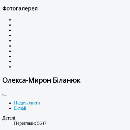
Фотогалерея
Олекса-Мирон Біланюк
Надрукувати
E-mail
Деталі
Перегляди: 5647