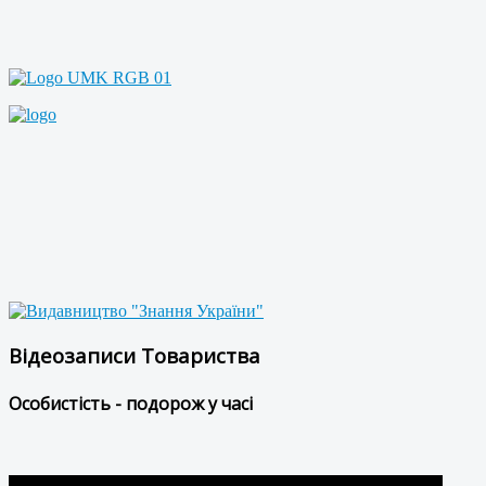
Відеозаписи Товариства
Особистість - подорож у часі