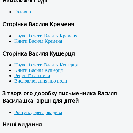
Найближчі події:
Головна
Сторінка Василя Кременя
Наукові статті Василя Кременя
Книги Василя Кременя
Сторінка Василя Кушерця
Наукові статті Василя Кушерця
Книги Василя Кушерця
Рецензії на книги
Висловлювання про події
З творчого доробку письменника Василя
Василашка: вірші для дітей
Ростуть дерева, як дива
Наші видання