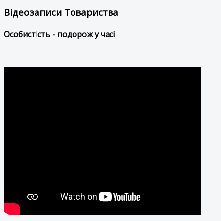
Відеозаписи Товариства
Особистість - подорож у часі