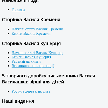
Найближчі події:
Головна
Сторінка Василя Кременя
Наукові статті Василя Кременя
Книги Василя Кременя
Сторінка Василя Кушерця
Наукові статті Василя Кушерця
Книги Василя Кушерця
Рецензії на книги
Висловлювання про події
З творчого доробку письменника Василя
Василашка: вірші для дітей
Ростуть дерева, як дива
Наші видання