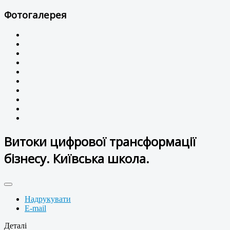
Фотогалерея
Витоки цифрової трансформації
бізнесу. Київська школа.
Надрукувати
E-mail
Деталі