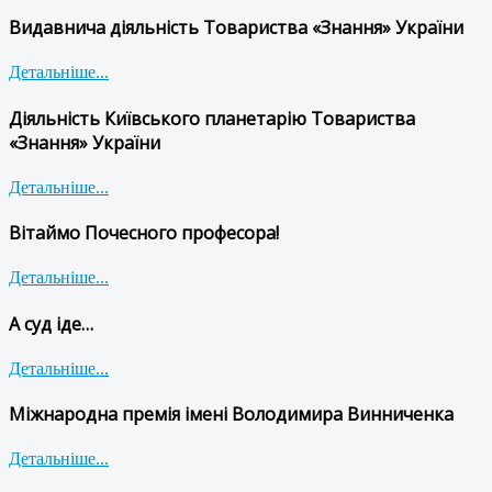
Видавнича діяльність Товариства «Знання» України
Детальніше...
Діяльність Київського планетарію Товариства
«Знання» України
Детальніше...
Вітаймо Почесного професора!
Детальніше...
А суд іде…
Детальніше...
Міжнародна премія імені Володимира Винниченка
Детальніше...