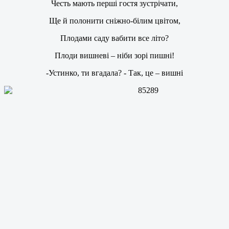
Честь мають перші гостя зустрічати,
Ще й полонити сніжно-білим цвітом,
Плодами саду вабити все літо?
Плоди вишневі – ніби зорі пишні!
-Устинко, ти вгадала? - Так, це – вишні