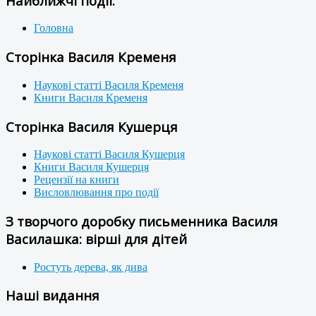
Найближчі події:
Головна
Сторінка Василя Кременя
Наукові статті Василя Кременя
Книги Василя Кременя
Сторінка Василя Кушерця
Наукові статті Василя Кушерця
Книги Василя Кушерця
Рецензії на книги
Висловлювання про події
З творчого доробку письменника Василя
Василашка: вірші для дітей
Ростуть дерева, як дива
Наші видання