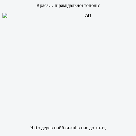
Краса… пірамідальної тополі?
Які з дерев найближчі в нас до хати,