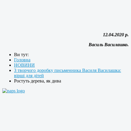
12.04.2020 р.
Василь Василашко.
Ви тут:
Головна
НОВИНИ
З творчого доробку письменника Василя Василашка:
вірші для дітей
Ростуть дерева, як дива