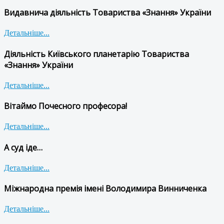
Видавнича діяльність Товариства «Знання» України
Детальніше...
Діяльність Київського планетарію Товариства
«Знання» України
Детальніше...
Вітаймо Почесного професора!
Детальніше...
А суд іде…
Детальніше...
Міжнародна премія імені Володимира Винниченка
Детальніше...