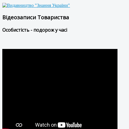
Відеозаписи Товариства
Особистість - подорож у часі