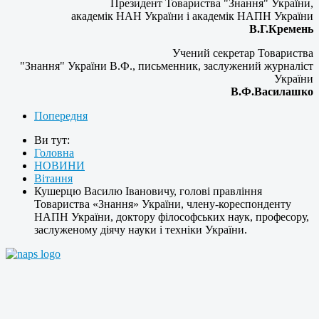
Президент Товариства "Знання" України,
академік НАН України і академік НАПН України
В.Г.Кремень
Учений секретар Товариства
"Знання" України В.Ф., письменник, заслужений журналіст
України
В.Ф.Василашко
Попередня
Ви тут:
Головна
НОВИНИ
Вітання
Кушерцю Василю Івановичу, голові правління
Товариства «Знання» України, члену-кореспонденту
НАПН України, доктору філософських наук, професору,
заслуженому діячу науки і техніки України.