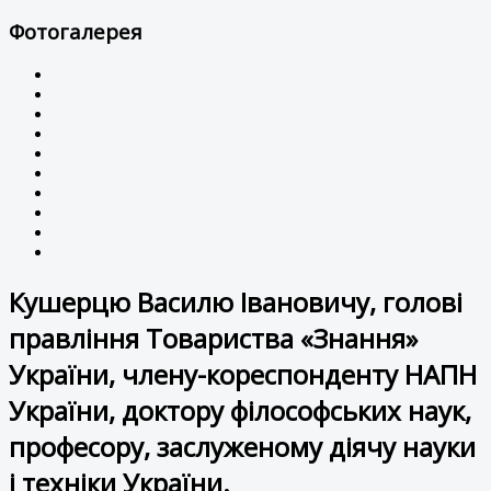
Фотогалерея
Кушерцю Василю Івановичу, голові
правління Товариства «Знання»
України, члену-кореспонденту НАПН
України, доктору філософських наук,
професору, заслуженому діячу науки
і техніки України.