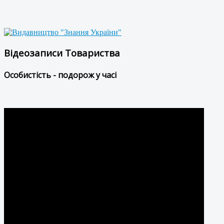
Відеозаписи Товариства
Особистість - подорож у часі