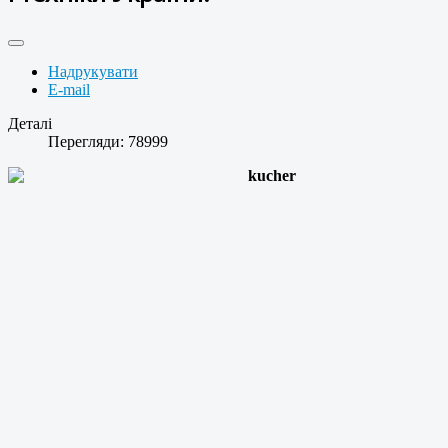
Надрукувати
E-mail
Деталі
Перегляди: 78999