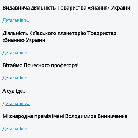
Видавнича діяльність Товариства «Знання» України
Детальніше...
Діяльність Київського планетарію Товариства
«Знання» України
Детальніше...
Вітаймо Почесного професора!
Детальніше...
А суд іде…
Детальніше...
Міжнародна премія імені Володимира Винниченка
Детальніше...