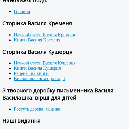
Найближчі події:
Головна
Сторінка Василя Кременя
Наукові статті Василя Кременя
Книги Василя Кременя
Сторінка Василя Кушерця
Наукові статті Василя Кушерця
Книги Василя Кушерця
Рецензії на книги
Висловлювання про події
З творчого доробку письменника Василя
Василашка: вірші для дітей
Ростуть дерева, як дива
Наші видання