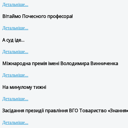
Детальніше...
Вітаймо Почесного професора!
Детальніше...
А суд іде…
Детальніше...
Міжнародна премія імені Володимира Винниченка
Детальніше...
На минулому тижні
Детальніше...
Засідання президії правління ВГО Товариство «Знання»
Детальніше...