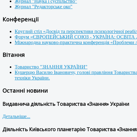
Журнал "Наука і суспільство"
Журнал "Редакторське око"
Конференції
Круглий стіл «Досвід та перспективи психологічної реабі
Форум «ЄВРОПЕЙСЬКИЙ СОЮЗ - УКРАЇНА: ОСВІТА
Міжнародна науково-практична конференція «Проблеми люд
Вітання
Товариство "ЗНАННЯ УКРАЇНИ"
Кушерцю Василю Івановичу, голові правління Товариства
техніки України.
Останні новини
Видавнича діяльність Товариства «Знання» України
Детальніше...
Діяльність Київського планетарію Товариства «Знання