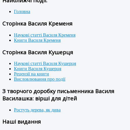
Найближчі події:
Головна
Сторінка Василя Кременя
Наукові статті Василя Кременя
Книги Василя Кременя
Сторінка Василя Кушерця
Наукові статті Василя Кушерця
Книги Василя Кушерця
Рецензії на книги
Висловлювання про події
З творчого доробку письменника Василя
Василашка: вірші для дітей
Ростуть дерева, як дива
Наші видання