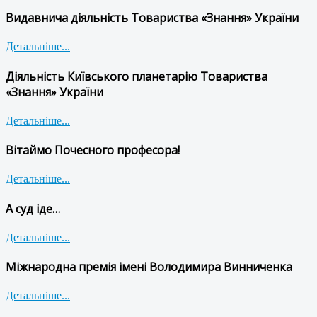
Видавнича діяльність Товариства «Знання» України
Детальніше...
Діяльність Київського планетарію Товариства
«Знання» України
Детальніше...
Вітаймо Почесного професора!
Детальніше...
А суд іде…
Детальніше...
Міжнародна премія імені Володимира Винниченка
Детальніше...