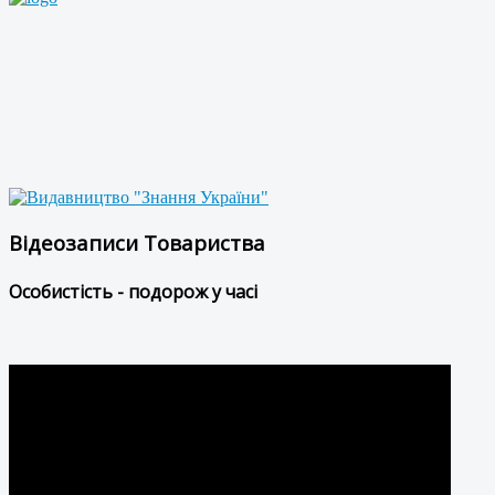
Відеозаписи Товариства
Особистість - подорож у часі