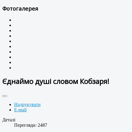
Фотогалерея
Єднаймо душі словом Кобзаря!
Надрукувати
E-mail
Деталі
Перегляди: 2487