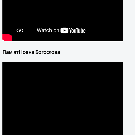
Пам'яті Іоана Богослова