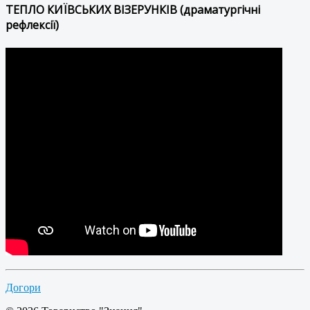
ТЕПЛО КИЇВСЬКИХ ВІЗЕРУНКІВ (драматургічні
рефлексії)
Догори