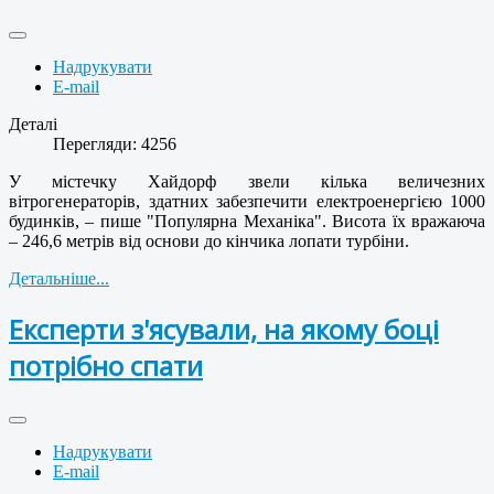
Надрукувати
E-mail
Деталі
Перегляди: 4256
У містечку Хайдорф звели кілька величезних
вітрогенераторів, здатних забезпечити електроенергією 1000
будинків, – пише "Популярна Механіка". Висота їх вражаюча
– 246,6 метрів від основи до кінчика лопати турбіни.
Детальніше...
Експерти з'ясували, на якому боці
потрібно спати
Надрукувати
E-mail