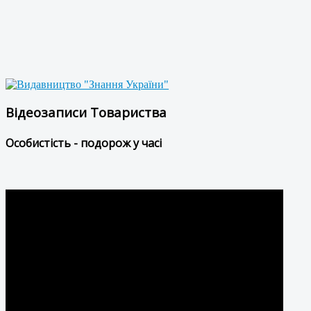
Відеозаписи Товариства
Особистість - подорож у часі