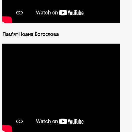
Пам'яті Іоана Богослова