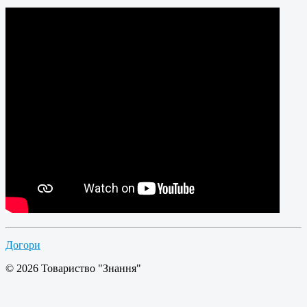
Догори
© 2026 Товариство "Знання"