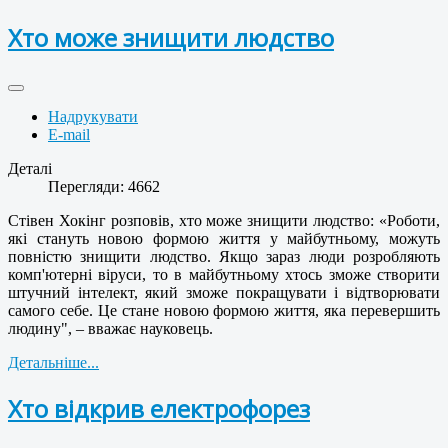
Хто може знищити людство
Надрукувати
E-mail
Деталі
Перегляди: 4662
Стівен Хокінг розповів, хто може знищити людство: «Роботи,
які стануть новою формою життя у майбутньому, можуть
повністю знищити людство. Якщо зараз люди розробляють
комп'ютерні віруси, то в майбутньому хтось зможе створити
штучний інтелект, який зможе покращувати і відтворювати
самого себе. Це стане новою формою життя, яка перевершить
людину", – вважає науковець.
Детальніше...
Хто відкрив електрофорез