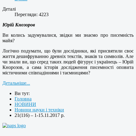
Деталі
Перегляди: 4223
Юрій Кнозоров
Ви колись задумувалися, звідки ми знаємо про писемність
майя?
Логічно подумати, що були дослідники, які присвятили своє
життя дешифруванню древніх текстів, знаків та символів. Але
чи знали ви, що серед таких людей фігурує і українець – Юрій
Кнорозов, а сама історія дослідження писемності оповита
містичними співпадіннями і таємницями?
Детальніше...
Ви тут:
Головна
НОВИНИ
Новини науки і техніки
21(116) – 1-15.11.2017 р.