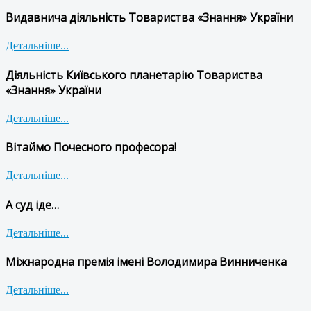
Видавнича діяльність Товариства «Знання» України
Детальніше...
Діяльність Київського планетарію Товариства
«Знання» України
Детальніше...
Вітаймо Почесного професора!
Детальніше...
А суд іде…
Детальніше...
Міжнародна премія імені Володимира Винниченка
Детальніше...