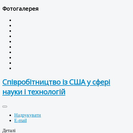
Фотогалерея
Співробітництво із США у сфері
науки і технологій
Надрукувати
E-mail
Деталі