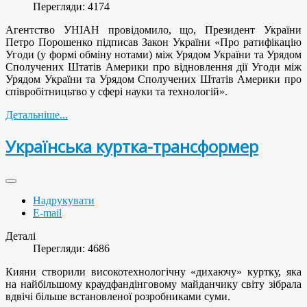
Перегляди: 4174
Агентство УНІАН провідомило, що, Президент України
Петро Порошенко підписав Закон України «Про ратифікацію
Угоди (у формі обміну нотами) між Урядом України та Урядом
Сполучених Штатів Америки про відновлення дії Угоди між
Урядом України та Урядом Сполучених Штатів Америки про
співробітницьтво у сфері науки та технологій».
Детальніше...
Українська куртка-трансформер
Надрукувати
E-mail
Деталі
Перегляди: 4686
Кияни створили високотехнологічну «дихаючу» куртку, яка
на найбільшому краудфандінговому майданчику світу зібрала
вдвічі більше встановленої розробниками суми.