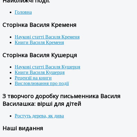
Найближчі події:
Головна
Сторінка Василя Кременя
Наукові статті Василя Кременя
Книги Василя Кременя
Сторінка Василя Кушерця
Наукові статті Василя Кушерця
Книги Василя Кушерця
Рецензії на книги
Висловлювання про події
З творчого доробку письменника Василя
Василашка: вірші для дітей
Ростуть дерева, як дива
Наші видання