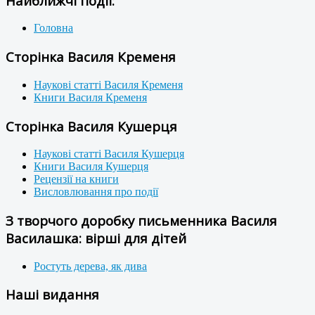
Найближчі події:
Головна
Сторінка Василя Кременя
Наукові статті Василя Кременя
Книги Василя Кременя
Сторінка Василя Кушерця
Наукові статті Василя Кушерця
Книги Василя Кушерця
Рецензії на книги
Висловлювання про події
З творчого доробку письменника Василя
Василашка: вірші для дітей
Ростуть дерева, як дива
Наші видання