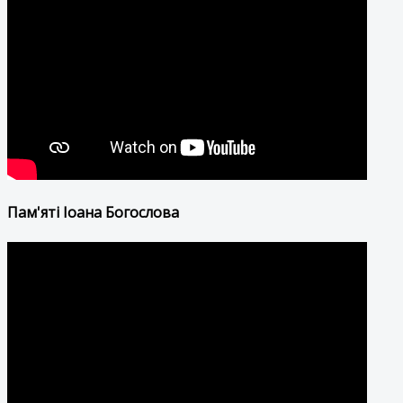
Пам'яті Іоана Богослова