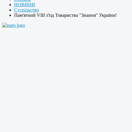
НОВИНИ
Суспільство
Пам'ятний VІІІ з'їзд Товариства "Знання" України!