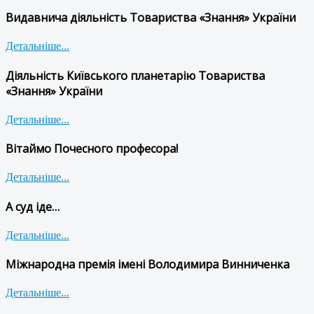
Видавнича діяльність Товариства «Знання» України
Детальніше...
Діяльність Київського планетарію Товариства
«Знання» України
Детальніше...
Вітаймо Почесного професора!
Детальніше...
А суд іде…
Детальніше...
Міжнародна премія імені Володимира Винниченка
Детальніше...