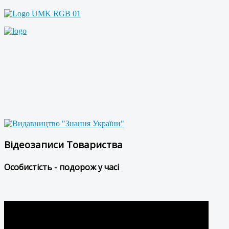
Відеозаписи Товариства
Особистість - подорож у часі