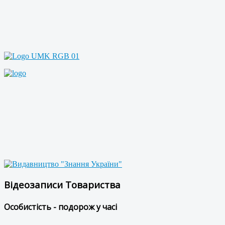
Відеозаписи Товариства
Особистість - подорож у часі