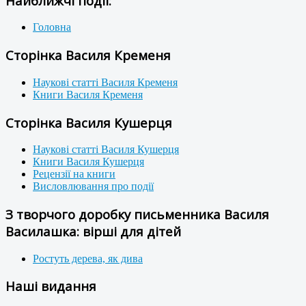
Найближчі події:
Головна
Сторінка Василя Кременя
Наукові статті Василя Кременя
Книги Василя Кременя
Сторінка Василя Кушерця
Наукові статті Василя Кушерця
Книги Василя Кушерця
Рецензії на книги
Висловлювання про події
З творчого доробку письменника Василя
Василашка: вірші для дітей
Ростуть дерева, як дива
Наші видання