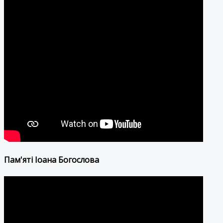
Пам'яті Іоана Богослова