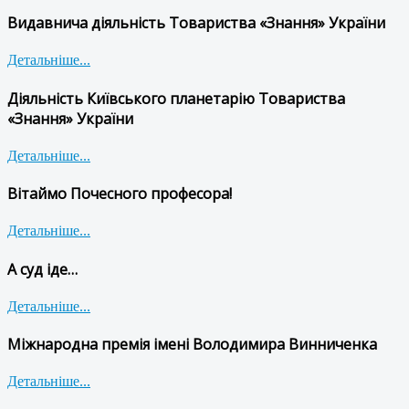
Видавнича діяльність Товариства «Знання» України
Детальніше...
Діяльність Київського планетарію Товариства
«Знання» України
Детальніше...
Вітаймо Почесного професора!
Детальніше...
А суд іде…
Детальніше...
Міжнародна премія імені Володимира Винниченка
Детальніше...