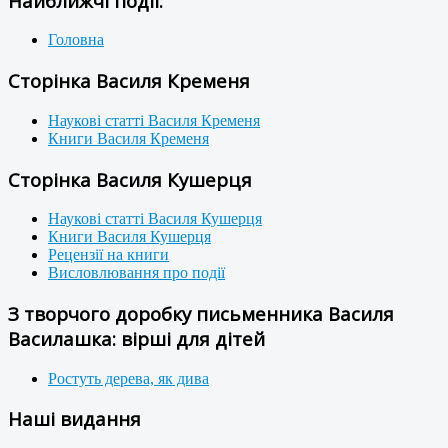
Найближчі події:
Головна
Сторінка Василя Кременя
Наукові статті Василя Кременя
Книги Василя Кременя
Сторінка Василя Кушерця
Наукові статті Василя Кушерця
Книги Василя Кушерця
Рецензії на книги
Висловлювання про події
З творчого доробку письменника Василя
Василашка: вірші для дітей
Ростуть дерева, як дива
Наші видання