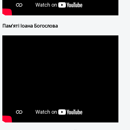
Пам'яті Іоана Богослова