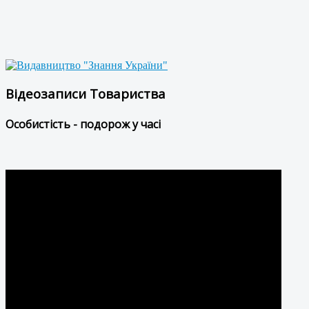
Відеозаписи Товариства
Особистість - подорож у часі