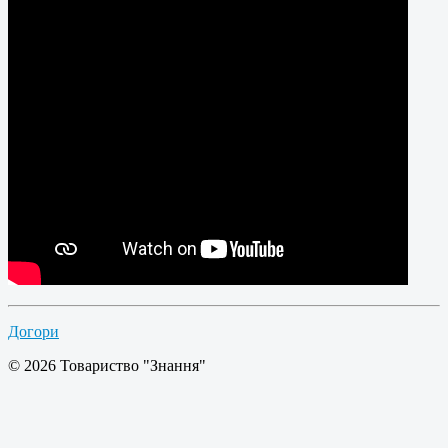
Догори
© 2026 Товариство "Знання"