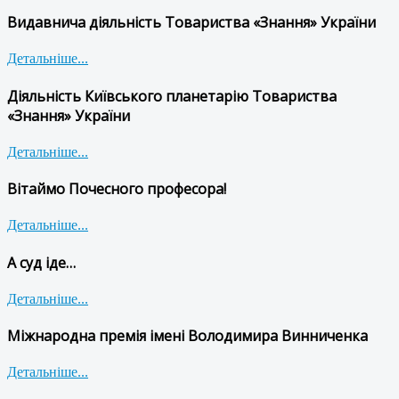
Видавнича діяльність Товариства «Знання» України
Детальніше...
Діяльність Київського планетарію Товариства
«Знання» України
Детальніше...
Вітаймо Почесного професора!
Детальніше...
А суд іде…
Детальніше...
Міжнародна премія імені Володимира Винниченка
Детальніше...