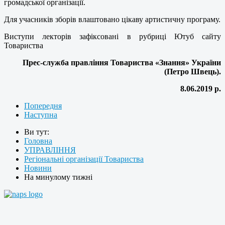
громадської організації.
Для учасників зборів влаштовано цікаву артистичну програму.
Виступи лекторів зафіксовані в рубриці Ютуб сайту
Товариства
Прес-служба правління Товариства «Знання» України
(Петро Швець).
8.06.2019 р.
Попередня
Наступна
Ви тут:
Головна
УПРАВЛІННЯ
Регіональні організації Товариства
Новини
На минулому тижні