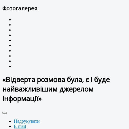
Фотогалерея
«Відверта розмова була, є і буде
найважливішим джерелом
інформації»
Надрукувати
E-mail