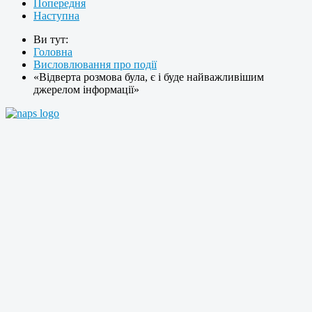
Попередня
Наступна
Ви тут:
Головна
Висловлювання про події
«Відверта розмова була, є і буде найважливішим
джерелом інформації»