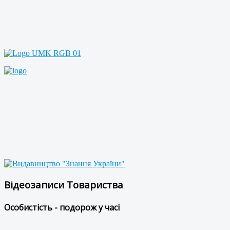
Відеозаписи Товариства
Особистість - подорож у часі