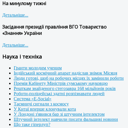
На минулому тижні
Детальніше...
Засідання президії правління ВГО Товариство
«Знання» України
Детальніше...
Наука і техніка
Гранти молодим ученим
Індійський космічний апарат надіслав знімок Місяця
Люди готові, щоб на робочих місцях їх замінили роботи
Премія Кабінету Міністрів сумському науковцю
Решткам знайденого стегозавра 168 мільйонів років
Роботи-поліцейські здатні розпізнавати людей
Система «E-Social»
Таємничі сигнали з космосу
У Китаї вперше клонували кота
У Лондоні з'явився бар зі штучним інтелектом
Штучний інтелект навчили писати фальшиві новини
Що таке гіперлуп?