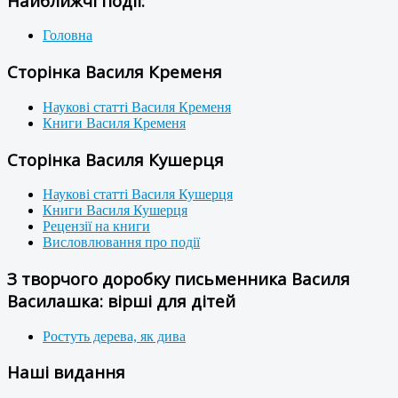
Найближчі події:
Головна
Сторінка Василя Кременя
Наукові статті Василя Кременя
Книги Василя Кременя
Сторінка Василя Кушерця
Наукові статті Василя Кушерця
Книги Василя Кушерця
Рецензії на книги
Висловлювання про події
З творчого доробку письменника Василя
Василашка: вірші для дітей
Ростуть дерева, як дива
Наші видання