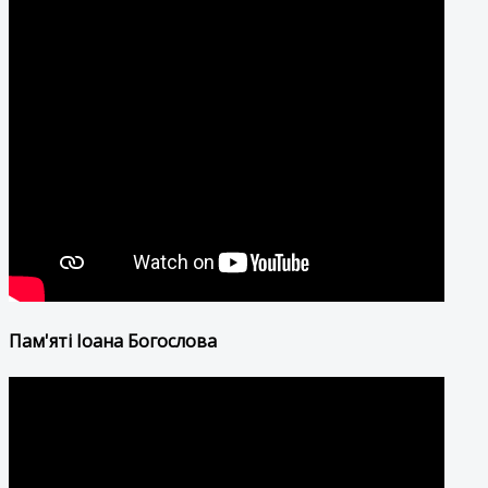
Пам'яті Іоана Богослова