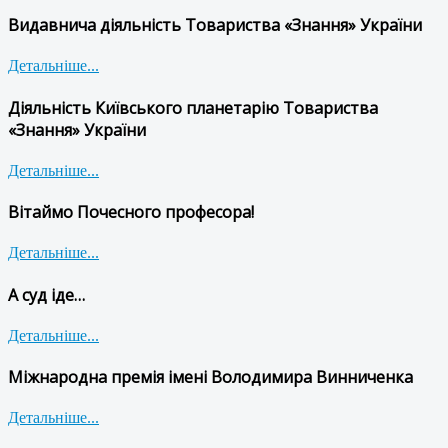
Видавнича діяльність Товариства «Знання» України
Детальніше...
Діяльність Київського планетарію Товариства
«Знання» України
Детальніше...
Вітаймо Почесного професора!
Детальніше...
А суд іде…
Детальніше...
Міжнародна премія імені Володимира Винниченка
Детальніше...