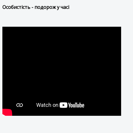
Особистість - подорож у часі