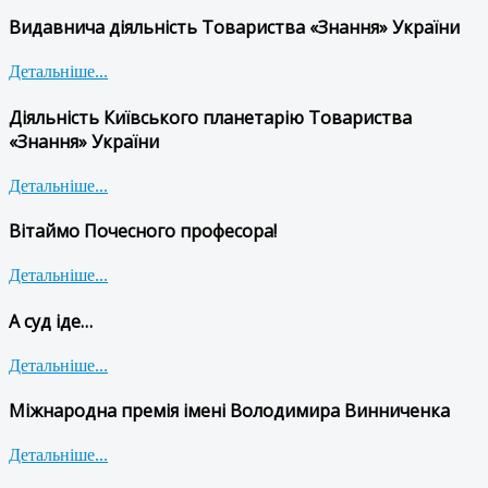
Видавнича діяльність Товариства «Знання» України
Детальніше...
Діяльність Київського планетарію Товариства
«Знання» України
Детальніше...
Вітаймо Почесного професора!
Детальніше...
А суд іде…
Детальніше...
Міжнародна премія імені Володимира Винниченка
Детальніше...