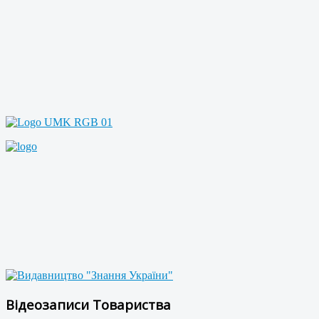
Відеозаписи Товариства