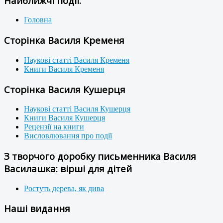
Найближчі події:
Головна
Сторінка Василя Кременя
Наукові статті Василя Кременя
Книги Василя Кременя
Сторінка Василя Кушерця
Наукові статті Василя Кушерця
Книги Василя Кушерця
Рецензії на книги
Висловлювання про події
З творчого доробку письменника Василя
Василашка: вірші для дітей
Ростуть дерева, як дива
Наші видання