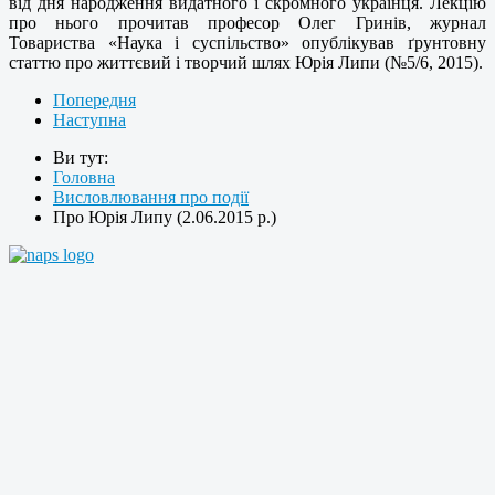
від дня народження видатного і скромного українця. Лекцію
про нього прочитав професор Олег Гринів, журнал
Товариства «Наука і суспільство» опублікував ґрунтовну
статтю про життєвий і творчий шлях Юрія Липи (№5/6, 2015).
Попередня
Наступна
Ви тут:
Головна
Висловлювання про події
Про Юрія Липу (2.06.2015 р.)