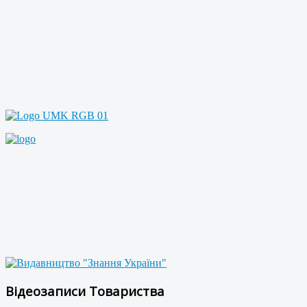
Відеозаписи Товариства