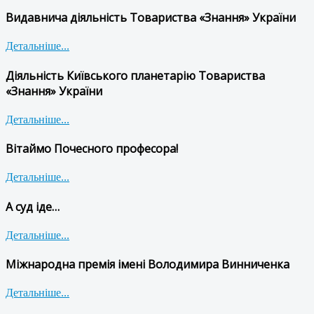
Видавнича діяльність Товариства «Знання» України
Детальніше...
Діяльність Київського планетарію Товариства
«Знання» України
Детальніше...
Вітаймо Почесного професора!
Детальніше...
А суд іде…
Детальніше...
Міжнародна премія імені Володимира Винниченка
Детальніше...