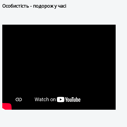
Особистість - подорож у часі