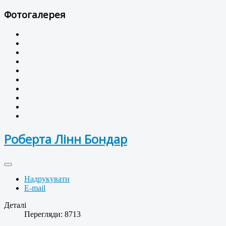
Фотогалерея
Роберта Лінн Бондар
Надрукувати
E-mail
Деталі
Перегляди: 8713