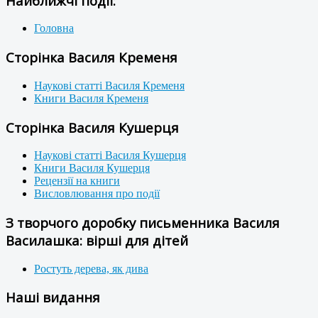
Найближчі події:
Головна
Сторінка Василя Кременя
Наукові статті Василя Кременя
Книги Василя Кременя
Сторінка Василя Кушерця
Наукові статті Василя Кушерця
Книги Василя Кушерця
Рецензії на книги
Висловлювання про події
З творчого доробку письменника Василя
Василашка: вірші для дітей
Ростуть дерева, як дива
Наші видання