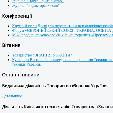
Журнал "Наука і суспільство"
Журнал "Редакторське око"
Конференції
Круглий стіл «Досвід та перспективи психологічної реабі
Форум «ЄВРОПЕЙСЬКИЙ СОЮЗ - УКРАЇНА: ОСВІТА
Міжнародна науково-практична конференція «Проблеми люд
Вітання
Товариство "ЗНАННЯ УКРАЇНИ"
Кушерцю Василю Івановичу, голові правління Товариства
техніки України.
Останні новини
Видавнича діяльність Товариства «Знання» України
Детальніше...
Діяльність Київського планетарію Товариства «Знання