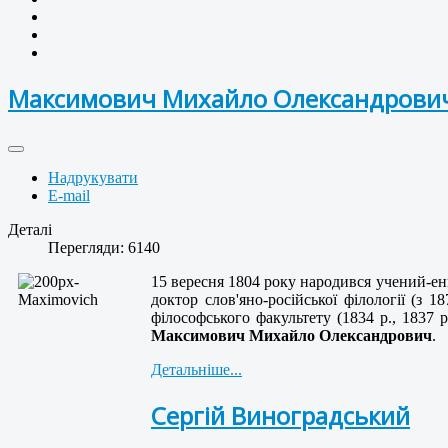
Максимович Михайло Олександрови
Надрукувати
E-mail
Деталі
Перегляди: 6140
15 вересня 1804 року народився учений-енц
доктор слов'яно-російської філології (з 1
філософського факультету (1834 р., 1837 
Максимович Михайло Олександрович
.
Детальніше...
Сергій Виноградський