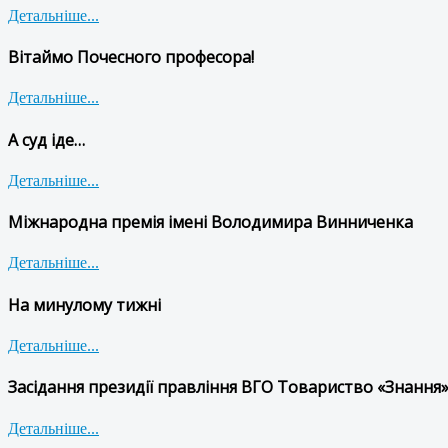
Детальніше...
Вітаймо Почесного професора!
Детальніше...
А суд іде…
Детальніше...
Міжнародна премія імені Володимира Винниченка
Детальніше...
На минулому тижні
Детальніше...
Засідання президії правління ВГО Товариство «Знання»
Детальніше...