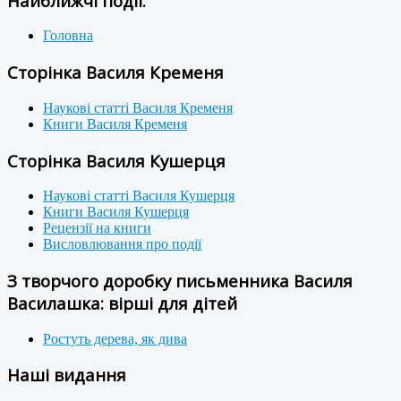
Найближчі події:
Головна
Сторінка Василя Кременя
Наукові статті Василя Кременя
Книги Василя Кременя
Сторінка Василя Кушерця
Наукові статті Василя Кушерця
Книги Василя Кушерця
Рецензії на книги
Висловлювання про події
З творчого доробку письменника Василя
Василашка: вірші для дітей
Ростуть дерева, як дива
Наші видання