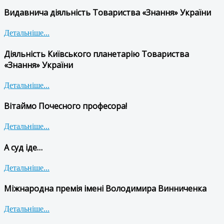
Видавнича діяльність Товариства «Знання» України
Детальніше...
Діяльність Київського планетарію Товариства
«Знання» України
Детальніше...
Вітаймо Почесного професора!
Детальніше...
А суд іде…
Детальніше...
Міжнародна премія імені Володимира Винниченка
Детальніше...