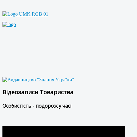
Відеозаписи Товариства
Особистість - подорож у часі