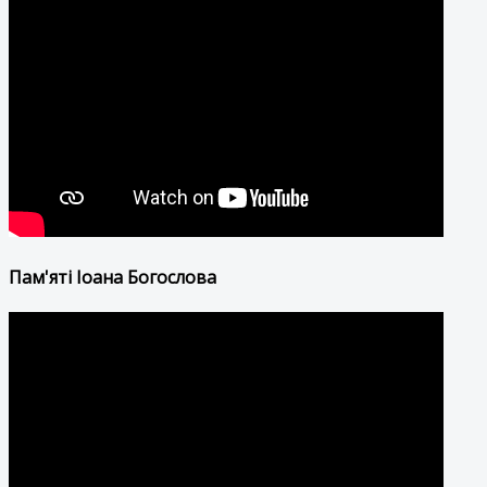
Пам'яті Іоана Богослова