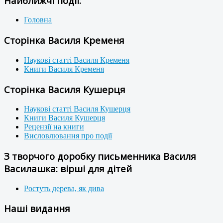
Найближчі події:
Головна
Сторінка Василя Кременя
Наукові статті Василя Кременя
Книги Василя Кременя
Сторінка Василя Кушерця
Наукові статті Василя Кушерця
Книги Василя Кушерця
Рецензії на книги
Висловлювання про події
З творчого доробку письменника Василя
Василашка: вірші для дітей
Ростуть дерева, як дива
Наші видання