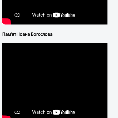
Пам'яті Іоана Богослова