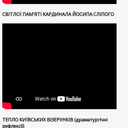
СВІТЛОЇ ПАМ'ЯТІ КАРДИНАЛА ЙОСИПА СЛІПОГО
ТЕПЛО КИЇВСЬКИХ ВІЗЕРУНКІВ (драматургічні
рефлексії)