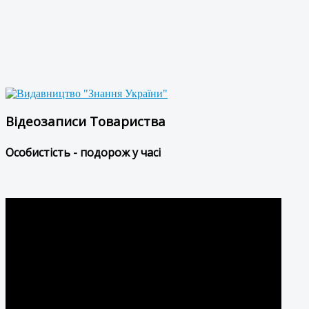
Відеозаписи Товариства
Особистість - подорож у часі