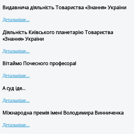
Видавнича діяльність Товариства «Знання» України
Детальніше...
Діяльність Київського планетарію Товариства
«Знання» України
Детальніше...
Вітаймо Почесного професора!
Детальніше...
А суд іде…
Детальніше...
Міжнародна премія імені Володимира Винниченка
Детальніше...