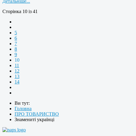
Детальніше...
Сторінка 10 із 41
5
6
7
8
9
10
11
12
13
14
Ви тут:
Головна
ПРО ТОВАРИСТВО
Знамениті українці