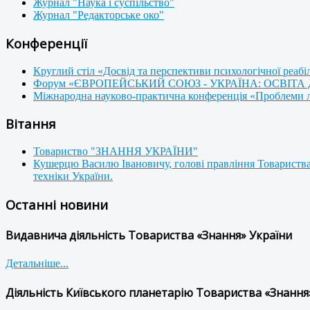
Журнал "Наука і суспільство"
Журнал "Редакторське око"
Конференції
Круглий стіл «Досвід та перспективи психологічної реабі
Форум «ЄВРОПЕЙСЬКИЙ СОЮЗ - УКРАЇНА: ОСВІТА
Міжнародна науково-практична конференція «Проблеми люд
Вітання
Товариство "ЗНАННЯ УКРАЇНИ"
Кушерцю Василю Івановичу, голові правління Товариства
техніки України.
Останні новини
Видавнича діяльність Товариства «Знання» України
Детальніше...
Діяльність Київського планетарію Товариства «Знання