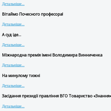
Детальніше...
Вітаймо Почесного професора!
Детальніше...
А суд іде…
Детальніше...
Міжнародна премія імені Володимира Винниченка
Детальніше...
На минулому тижні
Детальніше...
Засідання президії правління ВГО Товариство «Знання»
Детальніше...