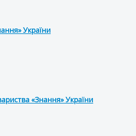
нання» України
вариства «Знання» України