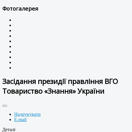
Фотогалерея
Засідання президії правління ВГО
Товариство «Знання» України
Надрукувати
E-mail
Деталі