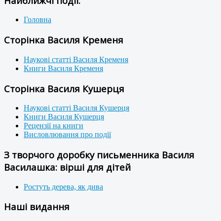
Найближчі події:
Головна
Сторінка Василя Кременя
Наукові статті Василя Кременя
Книги Василя Кременя
Сторінка Василя Кушерця
Наукові статті Василя Кушерця
Книги Василя Кушерця
Рецензії на книги
Висловлювання про події
З творчого доробку письменника Василя
Василашка: вірші для дітей
Ростуть дерева, як дива
Наші видання