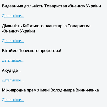
Видавнича діяльність Товариства «Знання» України
Детальніше...
Діяльність Київського планетарію Товариства
«Знання» України
Детальніше...
Вітаймо Почесного професора!
Детальніше...
А суд іде…
Детальніше...
Міжнародна премія імені Володимира Винниченка
Детальніше...