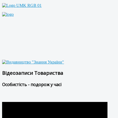
Відеозаписи Товариства
Особистість - подорож у часі