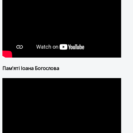
Пам'яті Іоана Богослова