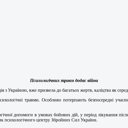
Психологічних травм додає війна
ія з Україною, вже призвела до багатьох жертв, каліцтва як серед 
сихологічні травми. Особливо потерпають безпосередні учасн
гічної допомоги в умовах бойових дій, у період лікування післ
ик психологічного центру Збройних Сил України.