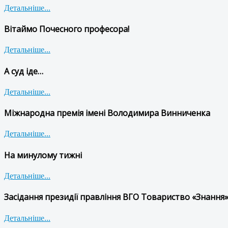
Детальніше...
Вітаймо Почесного професора!
Детальніше...
А суд іде…
Детальніше...
Міжнародна премія імені Володимира Винниченка
Детальніше...
На минулому тижні
Детальніше...
Засідання президії правління ВГО Товариство «Знання»
Детальніше...