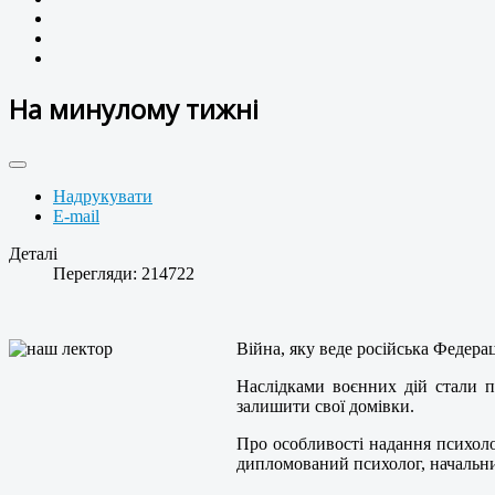
На минулому тижні
Надрукувати
E-mail
Деталі
Перегляди: 214722
Війна, яку веде російська Федерац
Наслідками воєнних дій стали п
залишити свої домівки.
Про особливості надання психоло
дипломований психолог, начальн