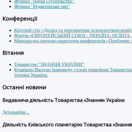
Журнал "Наука і суспільство"
Журнал "Редакторське око"
Конференції
Круглий стіл «Досвід та перспективи психологічної реабі
Форум «ЄВРОПЕЙСЬКИЙ СОЮЗ - УКРАЇНА: ОСВІТА
Міжнародна науково-практична конференція «Проблеми люд
Вітання
Товариство "ЗНАННЯ УКРАЇНИ"
Кушерцю Василю Івановичу, голові правління Товариства
техніки України.
Останні новини
Видавнича діяльність Товариства «Знання» України
Детальніше...
Діяльність Київського планетарію Товариства «Знання