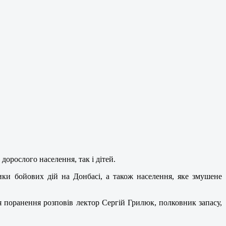
дорослого населення, так і дітей.
ики бойових дій на Донбасі, а також населення, яке змушене
я поранення розповів лектор Сергій Грилюк, полковник запасу,