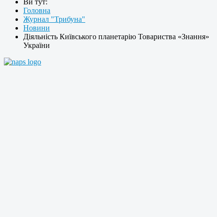
Ви тут:
Головна
Журнал "Трибуна"
Новини
Діяльність Київського планетарію Товариства «Знання»
України