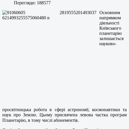
Перегляди: 188577
Основним
напрямком
діяльності
Київського
планетарію
залишається
науково-
просвітницька робота в сфері астрономії, космонавтики та
наук про Землю. Цьому присвячена левова частка програм
Планетарію, в тому числі абонементів.⠀