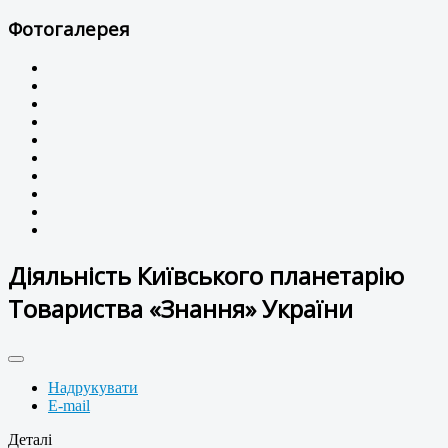
Фотогалерея
Діяльність Київського планетарію
Товариства «Знання» України
Надрукувати
E-mail
Деталі