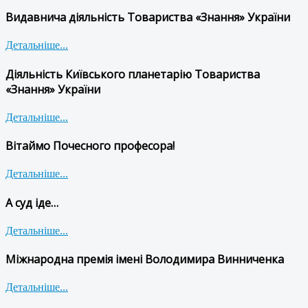
Видавнича діяльність Товариства «Знання» України
Детальніше...
Діяльність Київського планетарію Товариства
«Знання» України
Детальніше...
Вітаймо Почесного професора!
Детальніше...
А суд іде…
Детальніше...
Міжнародна премія імені Володимира Винниченка
Детальніше...