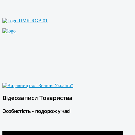
Відеозаписи Товариства
Особистість - подорож у часі