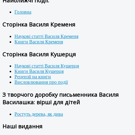
Найближчі події:
Головна
Сторінка Василя Кременя
Наукові статті Василя Кременя
Книги Василя Кременя
Сторінка Василя Кушерця
Наукові статті Василя Кушерця
Книги Василя Кушерця
Рецензії на книги
Висловлювання про події
З творчого доробку письменника Василя
Василашка: вірші для дітей
Ростуть дерева, як дива
Наші видання