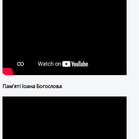
Пам'яті Іоана Богослова