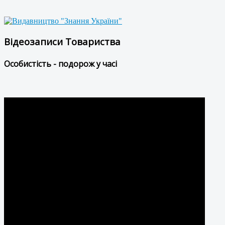
Відеозаписи Товариства
Особистість - подорож у часі