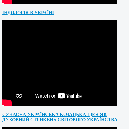
ІНДОЛОГІЯ В УКРАЇНІ
СУЧАСНА УКРАЇНСЬКА КОЗАЦЬКА ІДЕЯ ЯК
ДУХОВНИЙ СТРИКЕНЬ СВІТОВОГО УКРАЇНСТВА