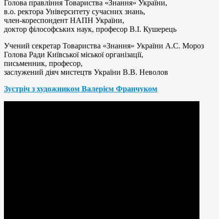
Голова правління Товариства «Знання» України,
в.о. ректора Університету сучасних знань,
член-кореспондент НАПН України,
доктор філософських наук, професор В.І. Кушерець
Учений секретар Товариства «Знання» України А.С. Мороз
Голова Ради Київської міської організації,
письменник, професор,
заслужений діяч мистецтв України В.В. Неволов
Зустріч з художником Валерієм Франчуком