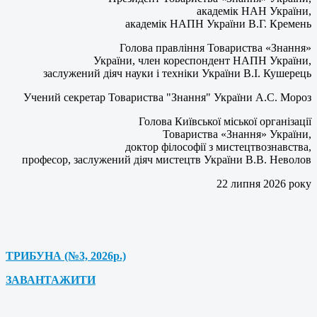
академік НАН України,
академік НАПН України В.Г. Кремень
Голова правління Товариства «Знання»
України, член кореспондент НАПН України,
заслужений діяч науки і техніки України В.І. Кушерець
Учений секретар Товариства "Знання" України А.С. Мороз
Голова Київської міської організації
Товариства «Знання» України,
доктор філософії з мистецтвознавства,
професор, заслужений діяч мистецтв України В.В. Неволов
22 липня 2026 року
ТРИБУНА (№3, 2026р.)
ЗАВАНТАЖИТИ