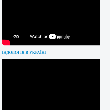
ІНДОЛОГІЯ В УКРАЇНІ