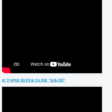
ІСТОРІЯ ПЕРЕКЛАДІВ "БІБЛІЇ"