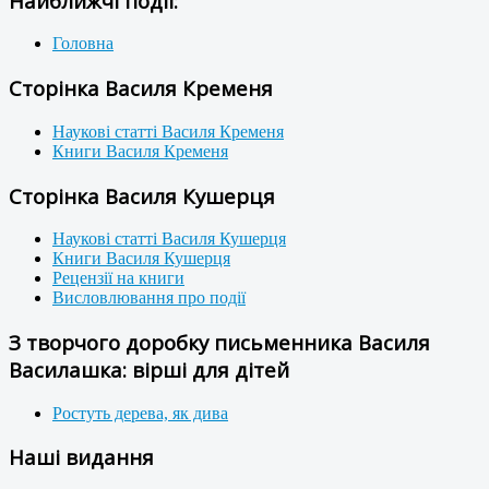
Найближчі події:
Головна
Сторінка Василя Кременя
Наукові статті Василя Кременя
Книги Василя Кременя
Сторінка Василя Кушерця
Наукові статті Василя Кушерця
Книги Василя Кушерця
Рецензії на книги
Висловлювання про події
З творчого доробку письменника Василя
Василашка: вірші для дітей
Ростуть дерева, як дива
Наші видання