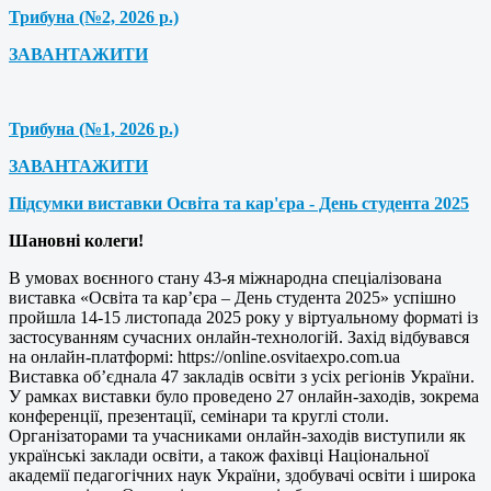
Трибуна (№2, 2026 р.)
ЗАВАНТАЖИТИ
Трибуна (№1, 2026 р.)
ЗАВАНТАЖИТИ
Підсумки виставки Освіта та кар'єра - День студента 2025
Шановні колеги!
В умовах воєнного стану 43-я міжнародна спеціалізована
виставка «Освіта та кар’єра – День студента 2025» успішно
пройшла 14-15 листопада 2025 року у віртуальному форматі із
застосуванням сучасних онлайн-технологій. Захід відбувався
на онлайн-платформі: https://online.osvitaexpo.com.ua
Виставка об’єднала 47 закладів освіти з усіх регіонів України.
У рамках виставки було проведено 27 онлайн-заходів, зокрема
конференції, презентації, семінари та круглі столи.
Організаторами та учасниками онлайн-заходів виступили як
українські заклади освіти, а також фахівці Національної
академії педагогічних наук України, здобувачі освіти і широка