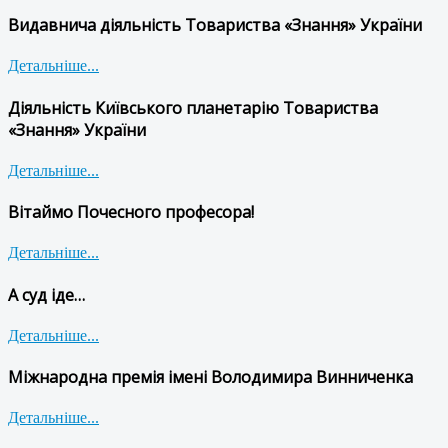
Видавнича діяльність Товариства «Знання» України
Детальніше...
Діяльність Київського планетарію Товариства
«Знання» України
Детальніше...
Вітаймо Почесного професора!
Детальніше...
А суд іде…
Детальніше...
Міжнародна премія імені Володимира Винниченка
Детальніше...