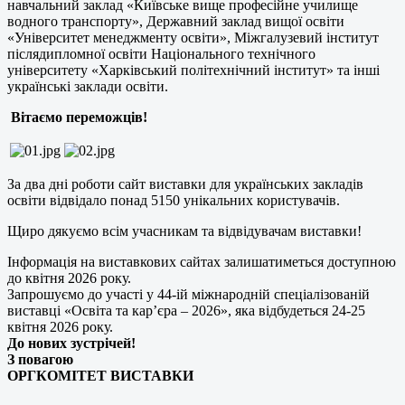
навчальний заклад «Київське вище професійне училище
водного транспорту», Державний заклад вищої освіти
«Університет менеджменту освіти», Міжгалузевий інститут
післядипломної освіти Національного технічного
університету «Харківський політехнічний інститут» та інші
українські заклади освіти.
Вітаємо переможців!
За два дні роботи сайт виставки для українських закладів
освіти відвідало понад 5150 унікальних користувачів.
Щиро дякуємо всім учасникам та відвідувачам виставки!
Інформація на виставкових сайтах залишатиметься доступною
до квітня 2026 року.
Запрошуємо до участі у 44-ій міжнародній спеціалізованій
виставці «Освіта та кар’єра – 2026», яка відбудеться 24-25
квітня 2026 року.
До нових зустрічей!
З повагою
ОРГКОМІТЕТ ВИСТАВКИ