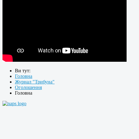
Ви тут:
Головна
Журнал "Трибуна"
Оголошення
Головна