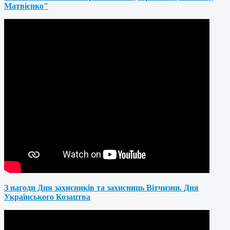
Матвієнко"
З нагоди Дня захисників та захисниць Вітчизни. Дня
Українського Козацтва