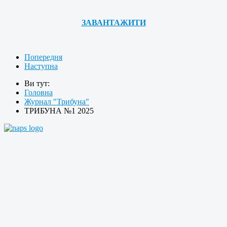
ЗАВАНТАЖИТИ
Попередня
Наступна
Ви тут:
Головна
Журнал "Трибуна"
ТРИБУНА №1 2025