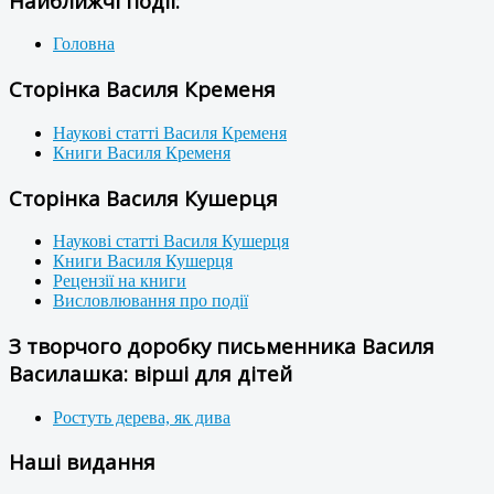
Найближчі події:
Головна
Сторінка Василя Кременя
Наукові статті Василя Кременя
Книги Василя Кременя
Сторінка Василя Кушерця
Наукові статті Василя Кушерця
Книги Василя Кушерця
Рецензії на книги
Висловлювання про події
З творчого доробку письменника Василя
Василашка: вірші для дітей
Ростуть дерева, як дива
Наші видання