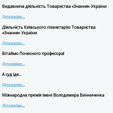
Видавнича діяльність Товариства «Знання» України
Детальніше...
Діяльність Київського планетарію Товариства
«Знання» України
Детальніше...
Вітаймо Почесного професора!
Детальніше...
А суд іде…
Детальніше...
Міжнародна премія імені Володимира Винниченка
Детальніше...