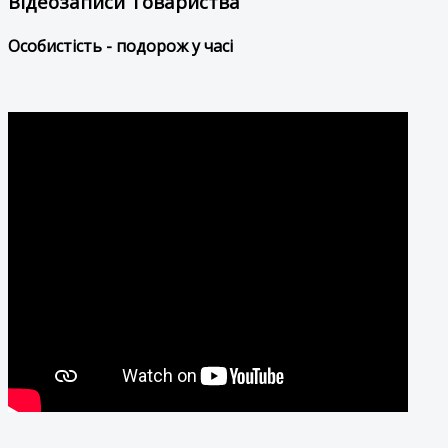
Відеозаписи Товариства
Особистість - подорож у часі