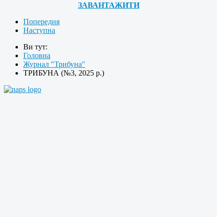
ЗАВАНТАЖИТИ
Попередня
Наступна
Ви тут:
Головна
Журнал "Трибуна"
ТРИБУНА (№3, 2025 р.)