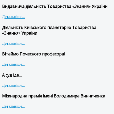
Видавнича діяльність Товариства «Знання» України
Детальніше...
Діяльність Київського планетарію Товариства
«Знання» України
Детальніше...
Вітаймо Почесного професора!
Детальніше...
А суд іде…
Детальніше...
Міжнародна премія імені Володимира Винниченка
Детальніше...