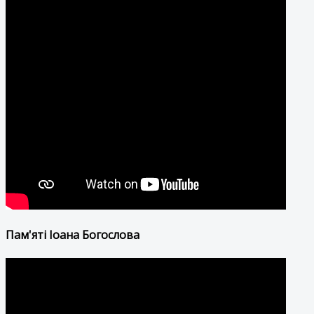
Пам'яті Іоана Богослова