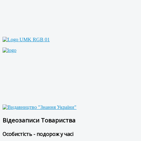
Відеозаписи Товариства
Особистість - подорож у часі