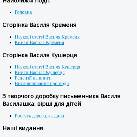
Найближчі події:
Головна
Сторінка Василя Кременя
Наукові статті Василя Кременя
Книги Василя Кременя
Сторінка Василя Кушерця
Наукові статті Василя Кушерця
Книги Василя Кушерця
Рецензії на книги
Висловлювання про події
З творчого доробку письменника Василя
Василашка: вірші для дітей
Ростуть дерева, як дива
Наші видання