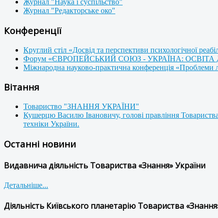
Журнал "Наука і суспільство"
Журнал "Редакторське око"
Конференції
Круглий стіл «Досвід та перспективи психологічної реабі
Форум «ЄВРОПЕЙСЬКИЙ СОЮЗ - УКРАЇНА: ОСВІТА
Міжнародна науково-практична конференція «Проблеми люд
Вітання
Товариство "ЗНАННЯ УКРАЇНИ"
Кушерцю Василю Івановичу, голові правління Товариства
техніки України.
Останні новини
Видавнича діяльність Товариства «Знання» України
Детальніше...
Діяльність Київського планетарію Товариства «Знання