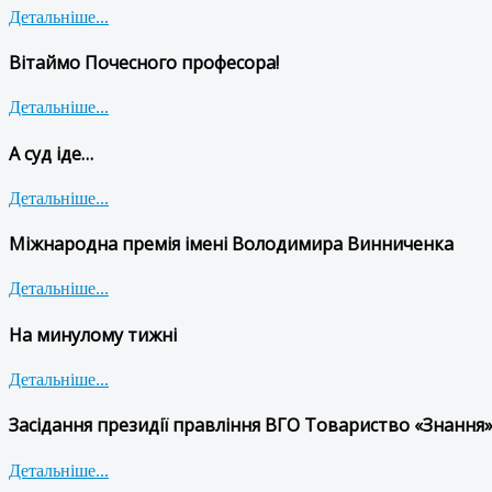
Детальніше...
Вітаймо Почесного професора!
Детальніше...
А суд іде…
Детальніше...
Міжнародна премія імені Володимира Винниченка
Детальніше...
На минулому тижні
Детальніше...
Засідання президії правління ВГО Товариство «Знання»
Детальніше...